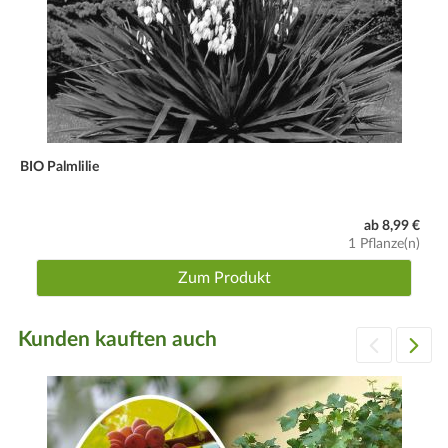
Hinweis
Der Austrieb der Reben erfolgt erst Ende April/Anfang bis
Mitte Mai.
BIO Palmlilie
ab 8,99 €
1 Pflanze(n)
Zum Produkt
Kunden kauften auch