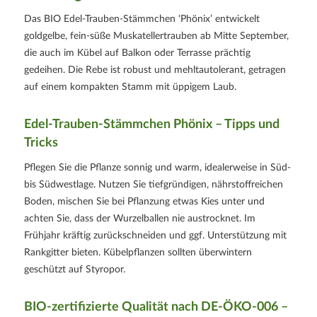
Das BIO Edel-Trauben-Stämmchen ‘Phönix’ entwickelt
goldgelbe, fein-süße Muskatellertrauben ab Mitte September,
die auch im Kübel auf Balkon oder Terrasse prächtig
gedeihen. Die Rebe ist robust und mehltautolerant, getragen
auf einem kompakten Stamm mit üppigem Laub.
Edel-Trauben-Stämmchen Phönix – Tipps und
Tricks
Pflegen Sie die Pflanze sonnig und warm, idealerweise in Süd-
bis Südwestlage. Nutzen Sie tiefgründigen, nährstoffreichen
Boden, mischen Sie bei Pflanzung etwas Kies unter und
achten Sie, dass der Wurzelballen nie austrocknet. Im
Frühjahr kräftig zurückschneiden und ggf. Unterstützung mit
Rankgitter bieten. Kübelpflanzen sollten überwintern
geschützt auf Styropor.
BIO-zertifizierte Qualität nach
DE-ÖKO-006
–