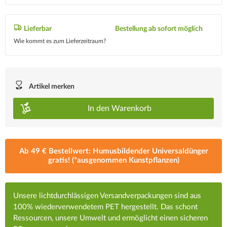
Lieferbar
Bestellung ab sofort möglich
Wie kommt es zum Lieferzeitraum?
Artikel merken
In den
Warenkorb
Ab 49 € Bestellwert: Humusbildender Universaldünger
gratis! (*ausgenommen Kunstpflanzen)
Unsere lichtdurchlässigen Versandverpackungen sind aus
100% wiederverwendetem PET hergestellt. Das schont
Ressourcen, unsere Umwelt und ermöglicht einen sicheren