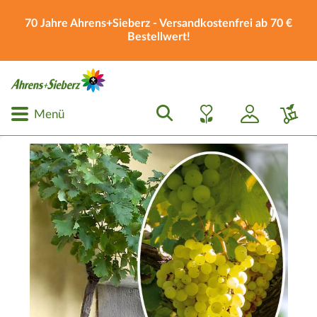
70 Jahre Ahrens+Sieberz - Versandkostenfrei ab 70 €
Bestellwert!
Menü