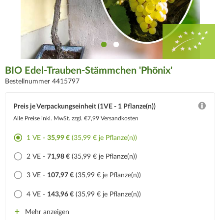
BIO Edel-Trauben-Stämmchen 'Phönix'
Bestellnummer 4415797
Preis je Verpackungseinheit (1VE - 1 Pflanze(n))
Alle Preise inkl. MwSt.
zzgl. €7,99 Versandkosten
1 VE -
35,99 €
(35,99 € je Pflanze(n))
2 VE -
71,98 €
(35,99 € je Pflanze(n))
3 VE -
107,97 €
(35,99 € je Pflanze(n))
4 VE -
143,96 €
(35,99 € je Pflanze(n))
Mehr anzeigen