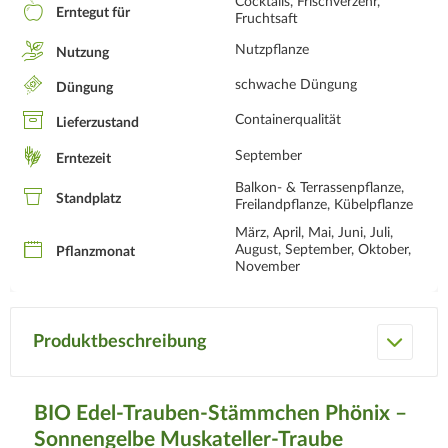
Cocktails, Frischverzehr,
Erntegut für
Fruchtsaft
Nutzpflanze
Nutzung
schwache Düngung
Düngung
Containerqualität
Lieferzustand
September
Erntezeit
Balkon- & Terrassenpflanze,
Standplatz
Freilandpflanze, Kübelpflanze
März, April, Mai, Juni, Juli,
August, September, Oktober,
Pflanzmonat
November
Produktbeschreibung
BIO Edel-Trauben-Stämmchen Phönix –
Sonnengelbe Muskateller-Traube