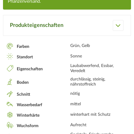
Pflanzenversand.
Produkteigenschaften
Grün, Gelb
Farben
Sonne
Standort
Laubabwerfend, Essbar,
Eigenschaften
Veredelt
durchlässig, steinig,
Boden
nährstoffreich
nötig
Schnitt
mittel
Wasserbedarf
winterhart mit Schutz
Winterhärte
Aufrecht
Wuchsform