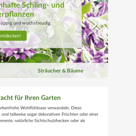
n als Sichtschutz
cht, robust und dekorativ
entdecken!
Sträucher & Bäume
acht für Ihren Garten
 farbenfrohe Wohlfühloase verwandeln. Diese
 und teilweise sogar dekorativen Früchten oder einer
emente, natürliche Sichtschutzhecken oder als