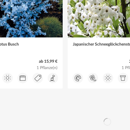
ptus Busch
Japanischer Schneeglöckchenst
ab 15,99 €
1 Pflanze(n)
1 Pf