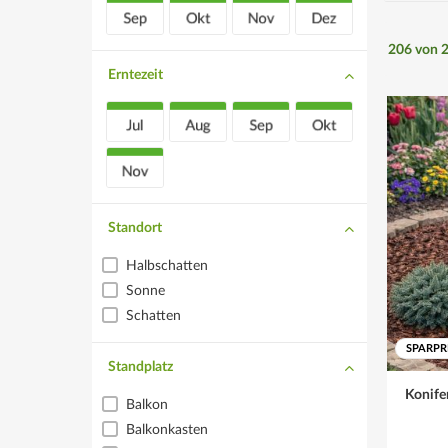
206
von
Erntezeit
Standort
Halbschatten
Sonne
Schatten
SPARPR
Standplatz
Konife
Balkon
Balkonkasten