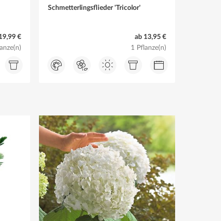
Schmetterlingsflieder 'Tricolor'
19,99 €
ab 13,95 €
lanze(n)
1 Pflanze(n)