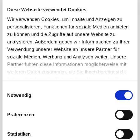
3,99 €
3,59 €
Diese Webseite verwendet Cookies
1 Packung
1 Packung
Wir verwenden Cookies, um Inhalte und Anzeigen zu
personalisieren, Funktionen für soziale Medien anbieten
zu können und die Zugriffe auf unsere Website zu
analysieren. Außerdem geben wir Informationen zu Ihrer
Verwendung unserer Website an unsere Partner für
soziale Medien, Werbung und Analysen weiter. Unsere
Partner führen diese Informationen möglicherweise mit
weiteren Daten zusammen, die Sie ihnen bereitgestellt
haben oder die sie im Rahmen Ihrer Nutzung der Dienste
gesammelt haben.
Sperli Zucchini 'Diamant'-F1
Bitte wählen Sie Ihre Einstellungen und
Einwilligungsauswahl
Notwendig
betätigen Sie anschließend den "OK"-Button:
3,59 €
1 Packung
Präferenzen
Statistiken