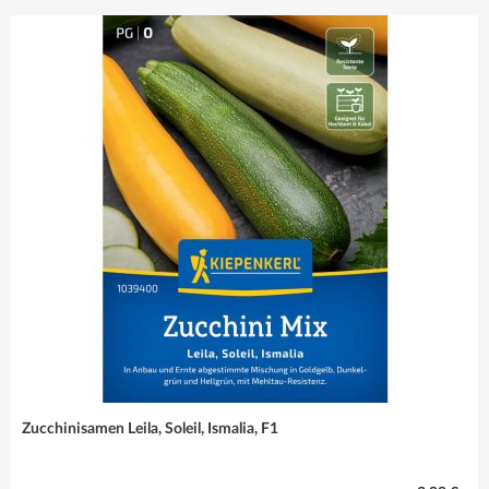
sind immer die
richtige Wahl!
Mehr erfahren
Zucchinisamen Leila, Soleil, Ismalia, F1