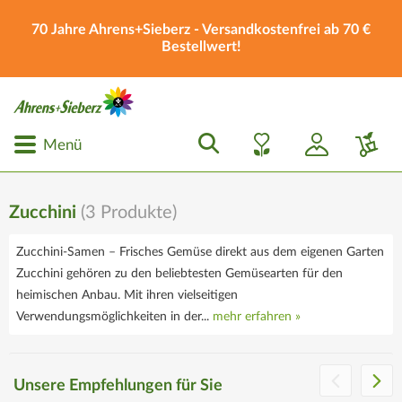
70 Jahre Ahrens+Sieberz - Versandkostenfrei ab 70 €
Bestellwert!
Menü
Zucchini
(
3
Produkte)
Zucchini-Samen – Frisches Gemüse direkt aus dem eigenen Garten
Zucchini gehören zu den beliebtesten Gemüsearten für den
heimischen Anbau. Mit ihren vielseitigen
Verwendungsmöglichkeiten in der...
mehr erfahren »
Die Ahrens+Sieberz
Geschenkgutscheine
Unsere Empfehlungen für Sie