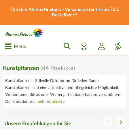
70 Jahre Ahrens+Sieberz - Versandkostenfrei ab 70 €
Bestellwert!
Menü
Kunstpflanzen
(
44
Produkte)
Kunstpflanzen – Stilvolle Dekoration für jeden Raum
Kunstpflanzen sind eine attraktive und pflegeleichte Möglichkeit,
Wohnräume, Büros oder Wintergärten dauerhaft zu verschönern.
Dank moderner...
mehr erfahren »
Die Ahrens+Sieberz
Geschenkgutscheine
Unsere Empfehlungen für Sie