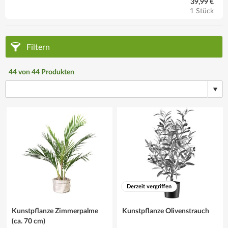
39,99 €
1 Stück
Filtern
44
von
44
Produkten
Derzeit vergriffen
Kunstpflanze Zimmerpalme
Kunstpflanze Olivenstrauch
(ca. 70 cm)