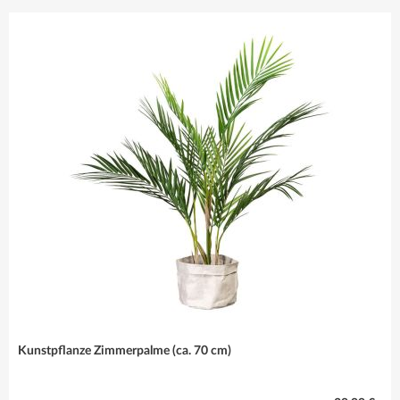
sind immer die
richtige Wahl!
Mehr erfahren
Kunstpflanze Zimmerpalme (ca. 70 cm)