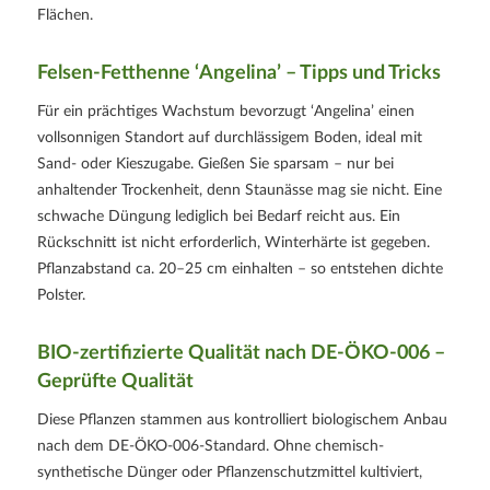
Flächen.
Felsen-Fetthenne ‘Angelina’ – Tipps und Tricks
Für ein prächtiges Wachstum bevorzugt ‘Angelina’ einen
vollsonnigen Standort auf durchlässigem Boden, ideal mit
Sand- oder Kieszugabe. Gießen Sie sparsam – nur bei
anhaltender Trockenheit, denn Staunässe mag sie nicht. Eine
schwache Düngung lediglich bei Bedarf reicht aus. Ein
Rückschnitt ist nicht erforderlich, Winterhärte ist gegeben.
Pflanzabstand ca. 20–25 cm einhalten – so entstehen dichte
Polster.
BIO-zertifizierte Qualität nach
DE-ÖKO-006
–
Geprüfte Qualität
Diese Pflanzen stammen aus kontrolliert biologischem Anbau
nach dem
DE-ÖKO-006
-Standard. Ohne chemisch-
synthetische Dünger oder Pflanzenschutzmittel kultiviert,