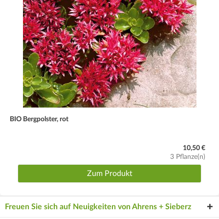
BIO Bergpolster, rot
10,50 €
3 Pflanze(n)
Zum Produkt
Freuen Sie sich auf Neuigkeiten von Ahrens + Sieberz