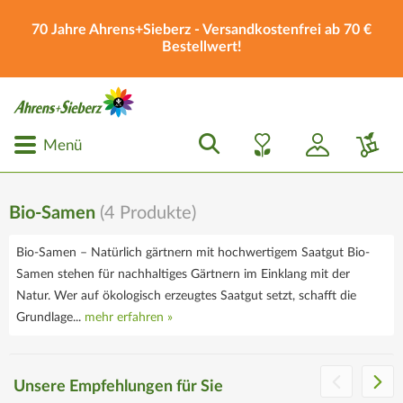
70 Jahre Ahrens+Sieberz - Versandkostenfrei ab 70 €
Bestellwert!
Menü
Bio-Samen
(
4
Produkte)
Bio-Samen – Natürlich gärtnern mit hochwertigem Saatgut Bio-
Samen stehen für nachhaltiges Gärtnern im Einklang mit der
Natur. Wer auf ökologisch erzeugtes Saatgut setzt, schafft die
Grundlage...
mehr erfahren »
Die Ahrens+Sieberz
Geschenkgutscheine
Unsere Empfehlungen für Sie