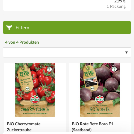
2,99 €
1 Packung
Filtern
4
von
4
Produkten
BIO Cherrytomate
BIO Rote Bete Boro F1
Zuckertraube
(Saatband)