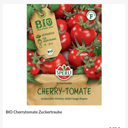
sind immer die
richtige Wahl!
Mehr erfahren
BIO Cherrytomate Zuckertraube