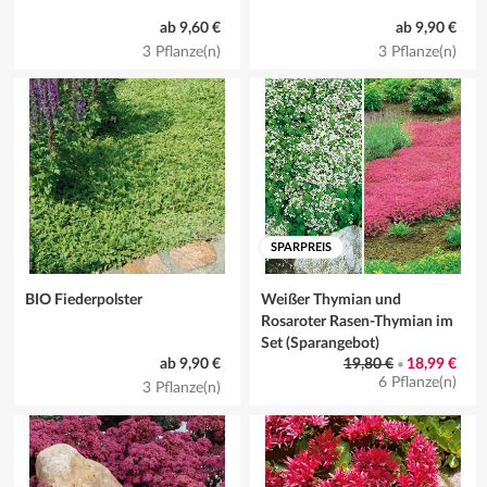
ab 9,60 €
ab 9,90 €
3 Pflanze(n)
3 Pflanze(n)
SPARPREIS
BIO Fiederpolster
Weißer Thymian und
Rosaroter Rasen-Thymian im
Set (Sparangebot)
ab 9,90 €
19,80 €
18,99 €
•
6 Pflanze(n)
3 Pflanze(n)