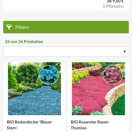
ab 9,60 €
3 Pflanze(n)
Filtern
26
von
26
Produkten
BIO Bodendecker 'Blauer
BIO Rosaroter Rasen-
Stern'
Thymian