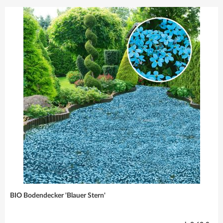
sind immer die
richtige Wahl!
Mehr erfahren
BIO Bodendecker 'Blauer Stern'