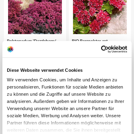
Polstersedum 'Dazzleberry'
BIO Bergpolster, rot
13,80 €
10,50 €
3 Pflanze(n)
3 Pflanze(n)
Diese Webseite verwendet Cookies
Wir verwenden Cookies, um Inhalte und Anzeigen zu
personalisieren, Funktionen für soziale Medien anbieten
zu können und die Zugriffe auf unsere Website zu
analysieren. Außerdem geben wir Informationen zu Ihrer
Verwendung unserer Website an unsere Partner für
soziale Medien, Werbung und Analysen weiter. Unsere
Partner führen diese Informationen möglicherweise mit
weiteren Daten zusammen, die Sie ihnen bereitgestellt
Waldsteinie
BIO Lavendelblauer