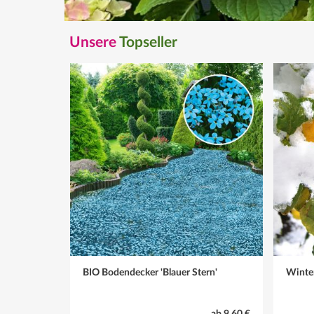
Unsere
Topseller
BIO Bodendecker 'Blauer Stern'
Winter