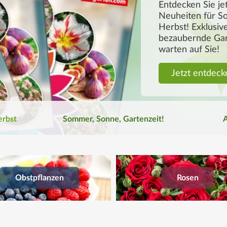
rbst
Sommer, Sonne, Gartenzeit!
Obstpflanzen
Rosen