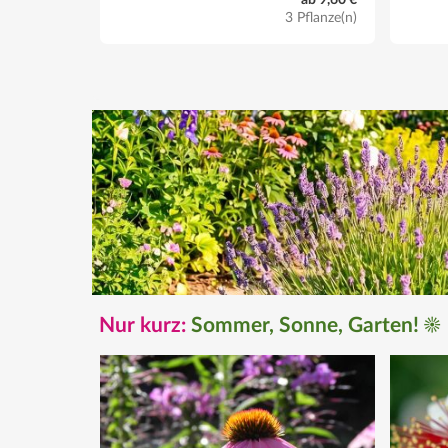
ab 9,60 €
3 Pflanze(n)
Nur kurz:
Sommer, Sonne, Garten! ☀️