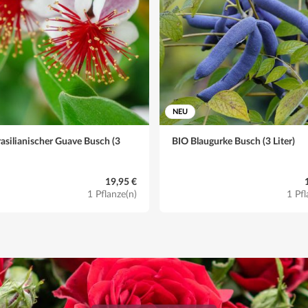
NEU
asilianischer Guave Busch (3
BIO Blaugurke Busch (3 Liter)
19,95 €
1 Pflanze(n)
1 Pfl