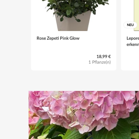
NEU
Rose Zepeti Pink Glow
Lepore
erken
18,99 €
1 Pflanze(n)