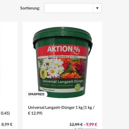
Sortierung:
SPARPREIS
Universal Langzeit-Dünger 1 kg (1 kg /
 0,45)
€ 12,99)
8,99 €
12,99 €
9,99 €
•