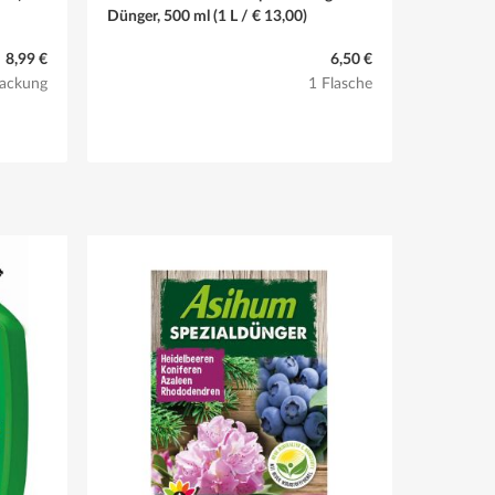
Dünger, 500 ml (1 L / € 13,00)
8,99 €
6,50 €
Packung
1 Flasche