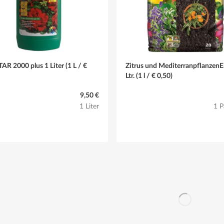
R 2000 plus 1 Liter (1 L / €
Zitrus und MediterranpflanzenE
Ltr. (1 l / € 0,50)
9,50 €
1 Liter
1 