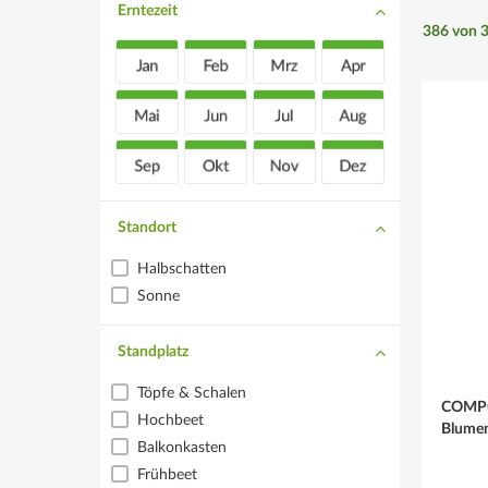
Erntezeit
386
von
Standort
Halbschatten
Sonne
Standplatz
Töpfe & Schalen
COMPO
Hochbeet
Blumene
Balkonkasten
Frühbeet