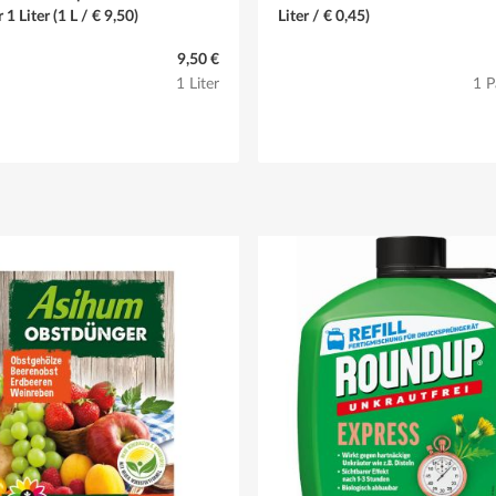
1 Liter (1 L / € 9,50)
Liter / € 0,45)
9,50 €
1 Liter
1 