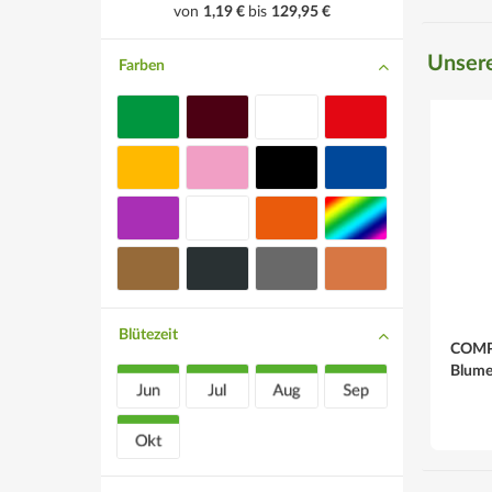
von
1,19 €
bis
129,95 €
Unsere
Farben
Blütezeit
COMP
Blumen