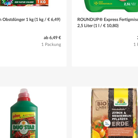
 Obstdünger 1 kg (1 kg / € 6,49)
ROUNDUP® Express Fertigmis
2,5 Liter (1 l / € 10,80)
ab 6,49 €
1 Packung
1 