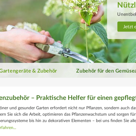
Erfol
Gemü
Entdecke
Jetzt 
Gartengeräte & Zubehör
Zubehör für den Gemüse
enzubehör – Praktische Helfer für einen gepfle
höner und gesunder Garten erfordert nicht nur Pflanzen, sondern auch 
tern Sie sich die Arbeit, optimieren das Pflanzenwachstum und sorgen für
rungssysteme bis hin zu dekorativen Elementen – bei uns finden Sie alles
fahren...