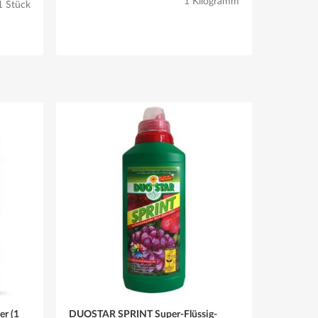
1 Kilogramm
1 Stück
r (1
DUOSTAR SPRINT Super-Flüssig-