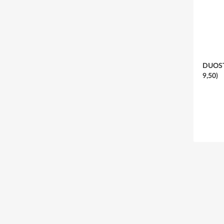
DUOSTA
9,50)