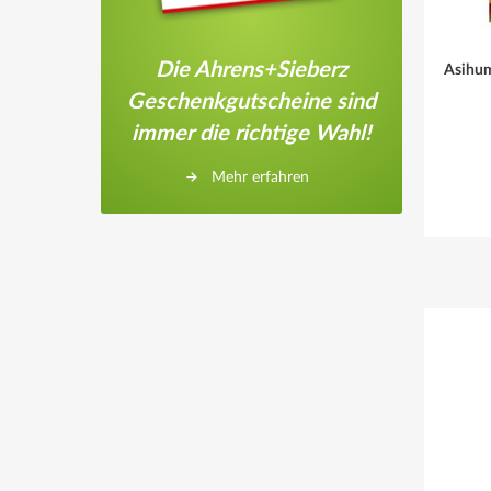
Die Ahrens+Sieberz
Asihum
Geschenkgutscheine sind
immer die richtige Wahl!
Mehr erfahren