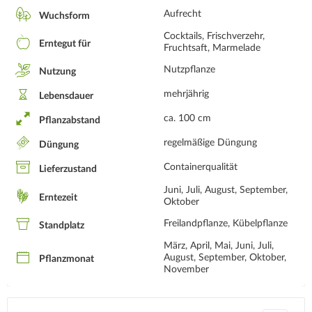
Aufrecht
Wuchsform
Cocktails, Frischverzehr,
Erntegut für
Fruchtsaft, Marmelade
Nutzpflanze
Nutzung
mehrjährig
Lebensdauer
ca. 100 cm
Pflanzabstand
regelmäßige Düngung
Düngung
Containerqualität
Lieferzustand
Juni, Juli, August, September,
Erntezeit
Oktober
Freilandpflanze, Kübelpflanze
Standplatz
März, April, Mai, Juni, Juli,
August, September, Oktober,
Pflanzmonat
November