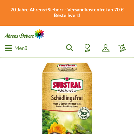
70 Jahre Ahrens+Sieberz - Versandkostenfrei ab 70 €
Bestellwert!
Menü