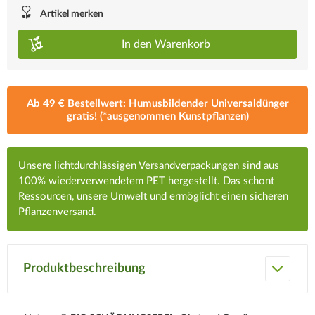
Artikel merken
In den
Warenkorb
Ab 49 € Bestellwert: Humusbildender Universaldünger
gratis! (*ausgenommen Kunstpflanzen)
Unsere lichtdurchlässigen Versandverpackungen sind aus
100% wiederverwendetem PET hergestellt. Das schont
Ressourcen, unsere Umwelt und ermöglicht einen sicheren
Pflanzenversand.
Produktbeschreibung