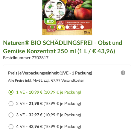
Naturen® BIO SCHÄDLINGSFREI - Obst und
Gemüse Konzentrat 250 ml (1 L / € 43,96)
Bestellnummer 7703817
Preis je Verpackungseinheit (1VE - 1 Packung)
Alle Preise inkl. MwSt.
zzgl. €7,99 Versandkosten
1 VE -
10,99 €
(10,99 € je Packung)
2 VE -
21,98 €
(10,99 € je Packung)
3 VE -
32,97 €
(10,99 € je Packung)
4 VE -
43,96 €
(10,99 € je Packung)