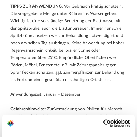
TIPPS ZUR ANWENDUNG:
Vor Gebrauch kräftig schütteln.
Die vorgegebene Menge unter Rühren ins Wasser geben.
Wichtig ist eine vollständige Benetzung der Blattmasse mit
der Spritzbrühe, auch die Blattunterseiten. Immer nur soviel
Spritzbrühe ansetzen wie zur Behandlung notwendig ist und
noch am selben Tag ausbringen. Keine Anwendung bei hoher
Regenwahrscheinlichkeit, bei praller Sonne oder
Temperaturen über 25°C. Empfindliche Oberflächen wie
Böden, Möbel, Fenster etc. z.B. mit Zeitungspapier gegen
Sprühflecken schützen, ggf. Zimmerpflanzen zur Behandlung
ins Freie, an einen geschützten, schattigen Ort stellen.
Anwendungszeit: Januar – Dezember
Gefahrenhinweise:
Zur Vermeidung von Risiken für Mensch
und Umwelt die Gebrauchsanleitung einhalten. Enthält 1,2-
Benzisothiazol-3(2H)-on. Kann allergische Reaktionen
hervorrufen.