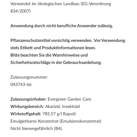
Verwendet im ökologischen Landbau (EG-Verordnung
834/2007)
Anwendung durch nicht berufliche Anwender zulässig.
Pflanzenschutzmittel vorsichtig verwenden. Vor Verwendung
stets Etikett und Produktinformationen lesen.
Bitte beachten Sie die Warnhinweise und
Sicherheitsratschläge in der Gebrauchsanleitung.
Zulassungsnummer:
043743-66
Zulassungsinhaber:
Evergreen Garden Care
Wirkungsbereich:
Akarizid, Insektizid
Wirkstoffgehalt:
785,57 g/l Rapsöl
Emulgierbares Konzentrat (Emulsionskonzentrat)
Nicht bienengefährlich (B4).