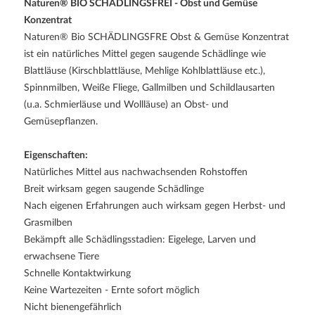
Naturen® BIO SCHÄDLINGSFREI - Obst und Gemüse
Konzentrat
Naturen® Bio SCHÄDLINGSFRE Obst & Gemüse Konzentrat
ist ein natürliches Mittel gegen saugende Schädlinge wie
Blattläuse (Kirschblattläuse, Mehlige Kohlblattläuse etc.),
Spinnmilben, Weiße Fliege, Gallmilben und Schildlausarten
(u.a. Schmierläuse und Wollläuse) an Obst- und
Gemüsepflanzen.
Eigenschaften:
Natürliches Mittel aus nachwachsenden Rohstoffen
Breit wirksam gegen saugende Schädlinge
Nach eigenen Erfahrungen auch wirksam gegen Herbst- und
Grasmilben
Bekämpft alle Schädlingsstadien: Eigelege, Larven und
erwachsene Tiere
Schnelle Kontaktwirkung
Keine Wartezeiten - Ernte sofort möglich
Nicht bienengefährlich