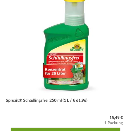
Spruzit® Schädlingsfrei 250 ml (1 L / € 61,96)
15,49 €
1 Packung