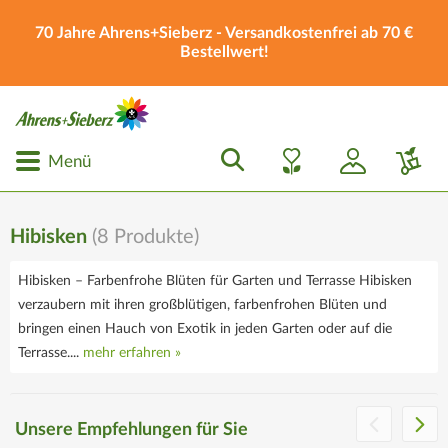
70 Jahre Ahrens+Sieberz - Versandkostenfrei ab 70 €
Bestellwert!
Menü
Hibisken
(
8
Produkte)
Hibisken – Farbenfrohe Blüten für Garten und Terrasse Hibisken
verzaubern mit ihren großblütigen, farbenfrohen Blüten und
bringen einen Hauch von Exotik in jeden Garten oder auf die
Terrasse....
mehr erfahren »
Die Ahrens+Sieberz
Geschenkgutscheine
Unsere Empfehlungen für Sie