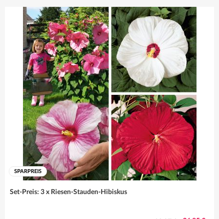
sind immer die
richtige Wahl!
Mehr erfahren
SPARPREIS
Set-Preis: 3 x Riesen-Stauden-Hibiskus