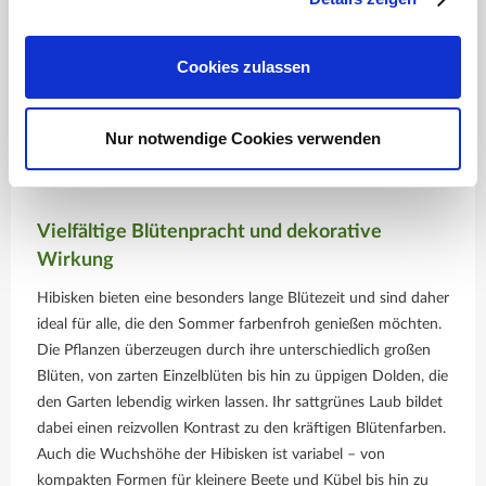
Gelb
Feuerrot
ab 20,95 €
ab 20,95 €
Cookies zulassen
1 Pflanze(n)
1 Pflanze(n)
Nur notwendige Cookies verwenden
Vielfältige Blütenpracht und dekorative
Wirkung
Hibisken bieten eine besonders lange Blütezeit und sind daher
ideal für alle, die den Sommer farbenfroh genießen möchten.
Die Pflanzen überzeugen durch ihre unterschiedlich großen
Blüten, von zarten Einzelblüten bis hin zu üppigen Dolden, die
den Garten lebendig wirken lassen. Ihr sattgrünes Laub bildet
dabei einen reizvollen Kontrast zu den kräftigen Blütenfarben.
Auch die Wuchshöhe der Hibisken ist variabel – von
kompakten Formen für kleinere Beete und Kübel bis hin zu