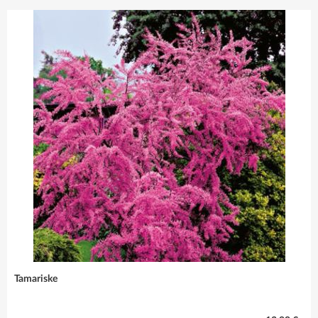
sind immer die
richtige Wahl!
Mehr erfahren
Tamariske