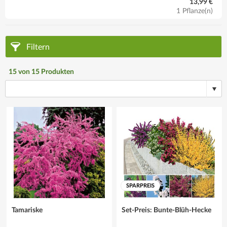
13,99 €
1 Pflanze(n)
Filtern
15
von
15
Produkten
SPARPREIS
Tamariske
Set-Preis: Bunte-Blüh-Hecke