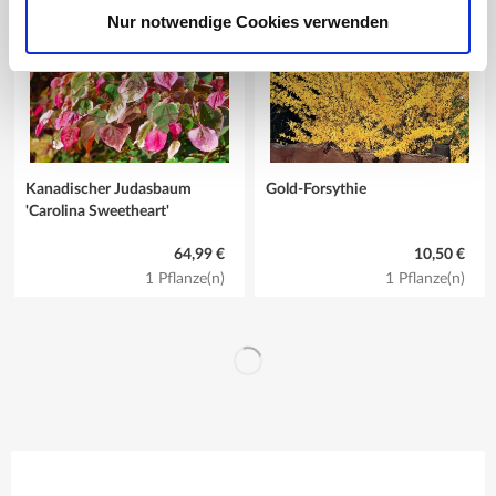
Nur notwendige Cookies verwenden
Kanadischer Judasbaum
Gold-Forsythie
'Carolina Sweetheart'
64,99 €
10,50 €
1 Pflanze(n)
1 Pflanze(n)