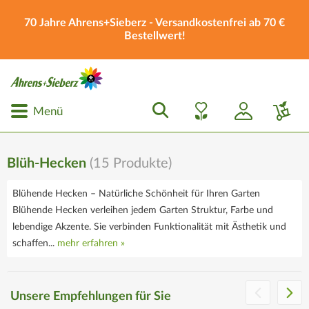
70 Jahre Ahrens+Sieberz - Versandkostenfrei ab 70 €
Bestellwert!
Menü
Blüh-Hecken
(
15
Produkte)
Blühende Hecken – Natürliche Schönheit für Ihren Garten
Blühende Hecken verleihen jedem Garten Struktur, Farbe und
lebendige Akzente. Sie verbinden Funktionalität mit Ästhetik und
schaffen...
mehr erfahren »
Die Ahrens+Sieberz
Geschenkgutscheine
Unsere Empfehlungen für Sie