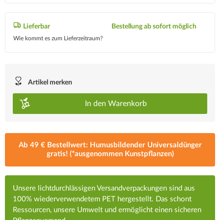
Lieferbar
Bestellung ab sofort möglich
Wie kommt es zum Lieferzeitraum?
Artikel merken
In den
Warenkorb
Ab 49 € Bestellwert: Humusbildender Universaldünger
gratis! (*ausgenommen Kunstpflanzen)
Unsere lichtdurchlässigen Versandverpackungen sind aus
100% wiederverwendetem PET hergestellt. Das schont
Ressourcen, unsere Umwelt und ermöglicht einen sicheren