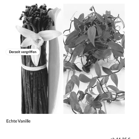
ab und die Pflanze treibt im Frühjahr neu. Als Zimmerpflanze
bleibt sie ganzjährig grün.
Derzeit vergriffen
Echte Vanille