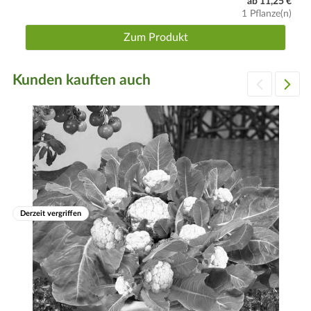
ab 11,25 €
1 Pflanze(n)
Zum Produkt
Kunden kauften auch
Derzeit vergriffen