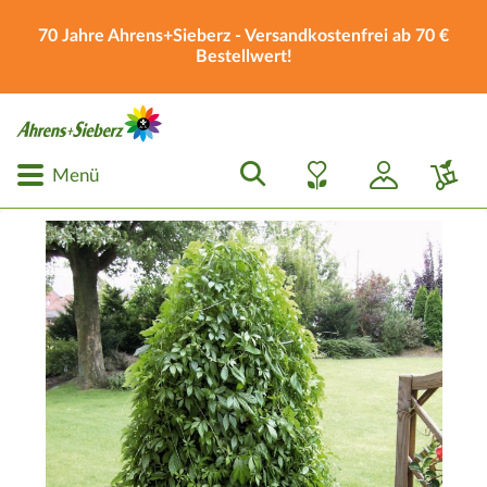
70 Jahre Ahrens+Sieberz - Versandkostenfrei ab 70 €
Bestellwert!
Menü