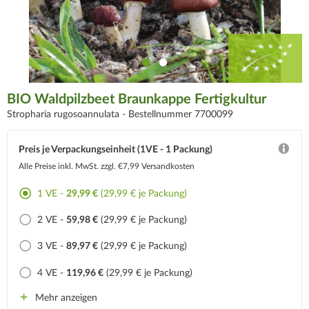
BIO Waldpilzbeet Braunkappe Fertigkultur
Stropharia rugosoannulata -
Bestellnummer 7700099
Preis je Verpackungseinheit (1VE - 1 Packung)
Alle Preise inkl. MwSt.
zzgl. €7,99 Versandkosten
1 VE -
29,99 €
(29,99 € je Packung)
2 VE -
59,98 €
(29,99 € je Packung)
3 VE -
89,97 €
(29,99 € je Packung)
4 VE -
119,96 €
(29,99 € je Packung)
Mehr anzeigen