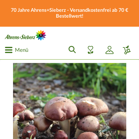
70 Jahre Ahrens+Sieberz - Versandkostenfrei ab 70 €
Bestellwert!
Menü