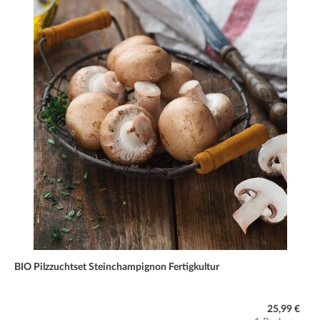
BIO Pilzzuchtset Steinchampignon Fertigkultur
25,99 €