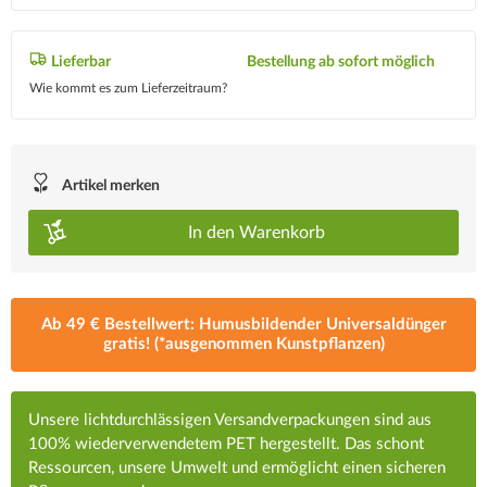
Lieferbar
Bestellung ab sofort möglich
Wie kommt es zum Lieferzeitraum?
Artikel merken
In den
Warenkorb
Ab 49 € Bestellwert: Humusbildender Universaldünger
gratis! (*ausgenommen Kunstpflanzen)
Unsere lichtdurchlässigen Versandverpackungen sind aus
100% wiederverwendetem PET hergestellt. Das schont
Ressourcen, unsere Umwelt und ermöglicht einen sicheren