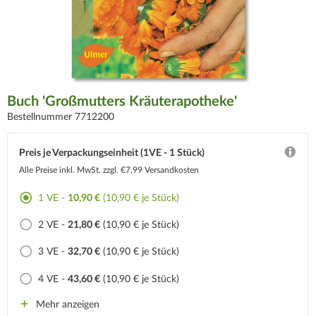
Buch 'Großmutters Kräuterapotheke'
Bestellnummer 7712200
Preis je Verpackungseinheit (1VE - 1 Stück)
Alle Preise inkl. MwSt.
zzgl. €7,99 Versandkosten
1 VE -
10,90 €
(10,90 € je Stück)
2 VE -
21,80 €
(10,90 € je Stück)
3 VE -
32,70 €
(10,90 € je Stück)
4 VE -
43,60 €
(10,90 € je Stück)
Mehr anzeigen