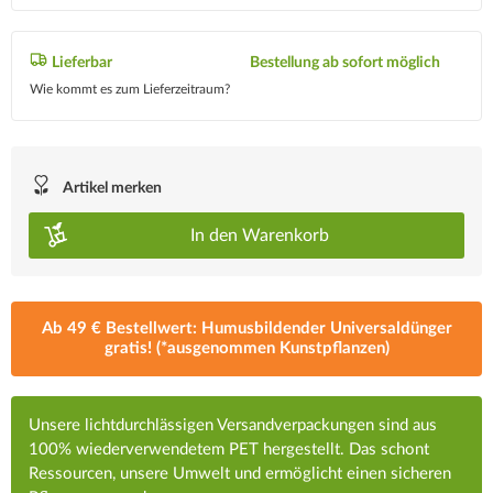
Lieferbar
Bestellung ab sofort möglich
Wie kommt es zum Lieferzeitraum?
Artikel merken
In den
Warenkorb
Ab 49 € Bestellwert: Humusbildender Universaldünger
gratis! (*ausgenommen Kunstpflanzen)
Unsere lichtdurchlässigen Versandverpackungen sind aus
100% wiederverwendetem PET hergestellt. Das schont
Ressourcen, unsere Umwelt und ermöglicht einen sicheren