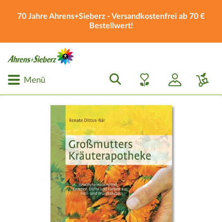
70 Jahre Ahrens+Sieberz - Versandkostenfrei ab 70 €
Bestellwert!
Menü