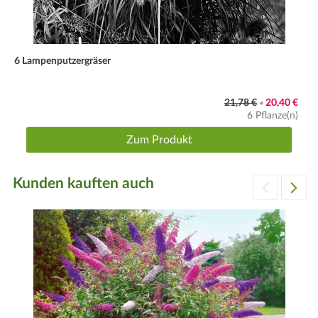
6 Lampenputzergräser
21,78 €
20,40 €
•
6 Pflanze(n)
Zum Produkt
Kunden kauften auch