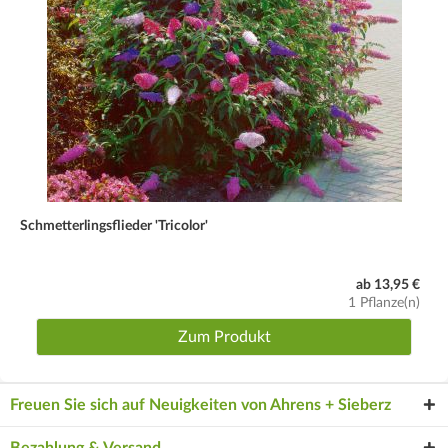
Schmetterlingsflieder 'Tricolor'
ab 13,95 €
1 Pflanze(n)
Zum Produkt
Freuen Sie sich auf Neuigkeiten von Ahrens + Sieberz
Bezahlung & Versand