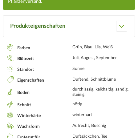
Pflanzenversand.
Produkteigenschaften
Grün, Blau, Lila, Weiß
Farben
Juli, August, September
Blütezeit
Sonne
Standort
Duftend, Schnittblume
Eigenschaften
durchlässig, kalkhaltig, sandig,
Boden
steinig
nötig
Schnitt
winterhart
Winterhärte
Aufrecht, Buschig
Wuchsform
Duftsäckchen, Tee
Erntegut für