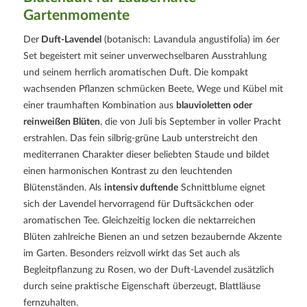
Gartenmomente
Der
Duft-Lavendel
(botanisch: Lavandula angustifolia) im 6er
Set begeistert mit seiner unverwechselbaren Ausstrahlung
und seinem herrlich aromatischen Duft. Die kompakt
wachsenden Pflanzen schmücken Beete, Wege und Kübel mit
einer traumhaften Kombination aus
blauvioletten oder
reinweißen Blüten
, die von Juli bis September in voller Pracht
erstrahlen. Das fein silbrig-grüne Laub unterstreicht den
mediterranen Charakter dieser beliebten Staude und bildet
einen harmonischen Kontrast zu den leuchtenden
Blütenständen. Als
intensiv duftende
Schnittblume eignet
sich der Lavendel hervorragend für Duftsäckchen oder
aromatischen Tee. Gleichzeitig locken die nektarreichen
Blüten zahlreiche Bienen an und setzen bezaubernde Akzente
im Garten. Besonders reizvoll wirkt das Set auch als
Begleitpflanzung zu Rosen, wo der Duft-Lavendel zusätzlich
durch seine praktische Eigenschaft überzeugt, Blattläuse
fernzuhalten.