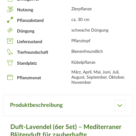
Zierpflanze
Nutzung
ca. 30 cm
Pflanzabstand
schwache Düngung
Düngung
Pflanztopf
Lieferzustand
Bienenfreundlich
Tierfreundschaft
Kübelpflanze
Standplatz
März, April, Mai, Juni, Juli,
August, September, Oktober,
Pflanzmonat
November
Produktbeschreibung
Duft-Lavendel (6er Set) – Mediterraner
Blütenduft für zauberhafte