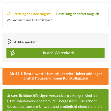
Lieferung ab Ende August
Bestellung ab sofort möglich
Wie kommt es zum Lieferzeitraum?
Artikel merken
In den
Warenkorb
Ab 49 € Bestellwert: Humusbildender Universaldünger
gratis! (*ausgenommen Kunstpflanzen)
Unsere lichtdurchlässigen Versandverpackungen sind aus
100% wiederverwendetem PET hergestellt. Das schont
Ressourcen, unsere Umwelt und ermöglicht einen sicheren