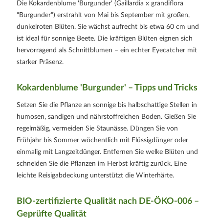
Die Kokardenblume 'Burgunder' (Gaillardia x grandiflora
“Burgunder”) erstrahlt von Mai bis September mit großen,
dunkelroten Blüten. Sie wächst aufrecht bis etwa 60 cm und
ist ideal für sonnige Beete. Die kräftigen Blüten eignen sich
hervorragend als Schnittblumen – ein echter Eyecatcher mit
starker Präsenz.
Kokardenblume 'Burgunder' – Tipps und Tricks
Setzen Sie die Pflanze an sonnige bis halbschattige Stellen in
humosen, sandigen und nährstoffreichen Boden. Gießen Sie
regelmäßig, vermeiden Sie Staunässe. Düngen Sie von
Frühjahr bis Sommer wöchentlich mit Flüssigdünger oder
einmalig mit Langzeitdünger. Entfernen Sie welke Blüten und
schneiden Sie die Pflanzen im Herbst kräftig zurück. Eine
leichte Reisigabdeckung unterstützt die Winterhärte.
BIO-zertifizierte Qualität nach
DE-ÖKO-006
–
Geprüfte Qualität