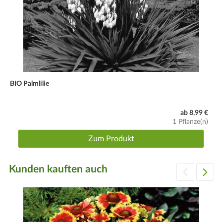
BIO Palmlilie
ab 8,99 €
1 Pflanze(n)
Zum Produkt
Kunden kauften auch