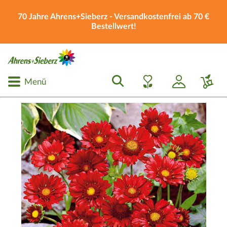
70 Jahre Ahrens+Sieberz - Versandkostenfrei ab 70 €
Bestellwert!
Menü