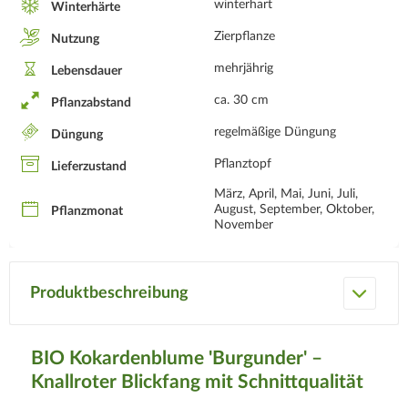
winterhart
Winterhärte
Zierpflanze
Nutzung
mehrjährig
Lebensdauer
ca. 30 cm
Pflanzabstand
regelmäßige Düngung
Düngung
Pflanztopf
Lieferzustand
März, April, Mai, Juni, Juli,
August, September, Oktober,
Pflanzmonat
November
Produktbeschreibung
BIO Kokardenblume 'Burgunder' –
Knallroter Blickfang mit Schnittqualität