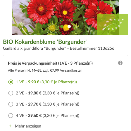
BIO Kokardenblume 'Burgunder'
Gaillardia x grandiflora "Burgunder" -
Bestellnummer 1136256
Preis je Verpackungseinheit (1VE - 3 Pflanze(n))
Alle Preise inkl. MwSt.
zzgl. €7,99 Versandkosten
1 VE -
9,90 €
(3,30 € je Pflanze(n))
2 VE -
19,80 €
(3,30 € je Pflanze(n))
3 VE -
29,70 €
(3,30 € je Pflanze(n))
4 VE -
39,60 €
(3,30 € je Pflanze(n))
Mehr anzeigen