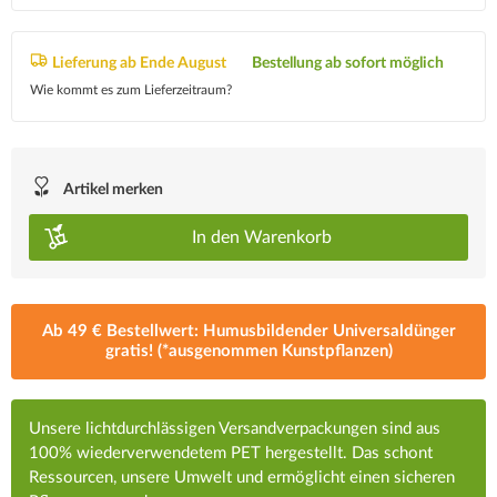
Lieferung ab Ende August
Bestellung ab sofort möglich
Wie kommt es zum Lieferzeitraum?
Artikel merken
In den
Warenkorb
Ab 49 € Bestellwert: Humusbildender Universaldünger
gratis! (*ausgenommen Kunstpflanzen)
Unsere lichtdurchlässigen Versandverpackungen sind aus
100% wiederverwendetem PET hergestellt. Das schont
Ressourcen, unsere Umwelt und ermöglicht einen sicheren