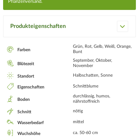
Pflanzenversand.
Produkteigenschaften
Grün, Rot, Gelb, Weiß, Orange,
Farben
Bunt
September, Oktober,
Blütezeit
November
Halbschatten, Sonne
Standort
Schnittblume
Eigenschaften
durchlässig, humos,
Boden
nährstoffreich
nötig
Schnitt
mittel
Wasserbedarf
ca. 50-60 cm
Wuchshöhe