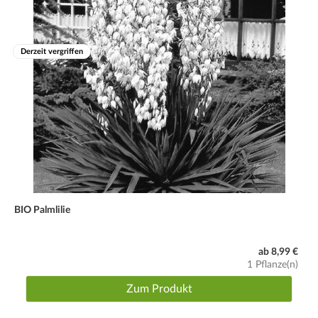
Derzeit vergriffen
BIO Palmlilie
ab 8,99 €
1 Pflanze(n)
Zum Produkt