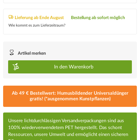
Lieferung ab Ende August
Bestellung ab sofort möglich
Wie kommt es zum Lieferzeitraum?
Artikel merken
In den
Warenkorb
Ab 49 € Bestellwert: Humusbildender Universaldünger
gratis! (*ausgenommen Kunstpflanzen)
Unsere lichtdurchlässigen Versandverpackungen sind aus
100% wiederverwendetem PET hergestellt. Das schont
Ressourcen, unsere Umwelt und ermöglicht einen sicheren