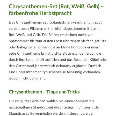
Chrysanthemen-Set (Rot, Weiß, Gelb) –
farbenfrohe Herbstpracht
Das Chrysanthemen-Set (botanisch: Chrysanthemum spp.)
vereint neun Pflanzen mit farblich abgestimmten Blüten in
Rot, Weiß und Gelb. Die Blüten erscheinen meist von
Spätsommer bis zum ersten Frost und zeigen vielfach gefüllte
oder halbgefüllte Formen, die an kleine Pompons erinnern.
Jede Chrysantheme bringt dichte Blütenstände hervor, die
durch ihre Leuchtkraft auffallen und das Beet, den Kübel oder
den Gartenrand jahreszeitlich dekorativ ergänzen. Duftlich
sind Chrysanthemen typischerweise feinsinnig vorhanden,
jedoch nicht dominant.
Chrysanthemen – Tipps und Tricks
Für ein gutes Gedeihen wählen Sie einen sonnigen bis
halbschattigen Standort mit durchlässiger, humoser Erde.
Staunässe sollte vermieden werden, insbesondere bei