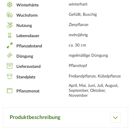
winterhart
Winterhärte
Gefüllt, Buschig
Wuchsform
Zierpflanze
Nutzung
mehrjährig
Lebensdauer
ca. 30 cm
Pflanzabstand
regelmäßige Düngung
Düngung
Pflanztopf
Lieferzustand
Freilandpflanze, Kübelpflanze
Standplatz
April, Mai, Juni, Juli, August,
September, Oktober,
Pflanzmonat
November
Produktbeschreibung