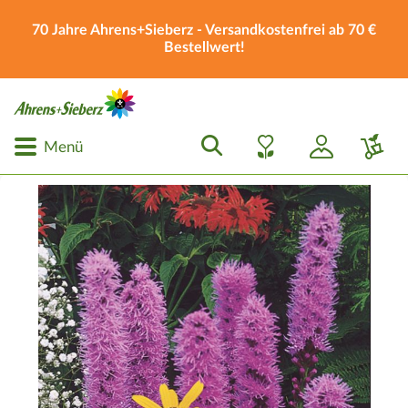
70 Jahre Ahrens+Sieberz - Versandkostenfrei ab 70 €
Bestellwert!
Menü