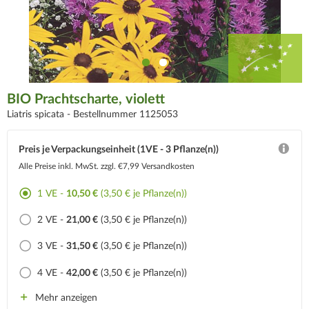
BIO Prachtscharte, violett
Liatris spicata -
Bestellnummer 1125053
Preis je Verpackungseinheit (1VE - 3 Pflanze(n))
Alle Preise inkl. MwSt.
zzgl. €7,99 Versandkosten
1 VE -
10,50 €
(3,50 € je Pflanze(n))
2 VE -
21,00 €
(3,50 € je Pflanze(n))
3 VE -
31,50 €
(3,50 € je Pflanze(n))
4 VE -
42,00 €
(3,50 € je Pflanze(n))
Mehr anzeigen