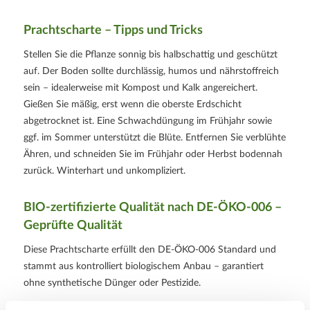
Prachtscharte – Tipps und Tricks
Stellen Sie die Pflanze sonnig bis halbschattig und geschützt
auf. Der Boden sollte durchlässig, humos und nährstoffreich
sein – idealerweise mit Kompost und Kalk angereichert.
Gießen Sie mäßig, erst wenn die oberste Erdschicht
abgetrocknet ist. Eine Schwachdüngung im Frühjahr sowie
ggf. im Sommer unterstützt die Blüte. Entfernen Sie verblühte
Ähren, und schneiden Sie im Frühjahr oder Herbst bodennah
zurück. Winterhart und unkompliziert.
BIO-zertifizierte Qualität nach
DE-ÖKO-006
–
Geprüfte Qualität
Diese Prachtscharte erfüllt den
DE-ÖKO-006
Standard und
stammt aus kontrolliert biologischem Anbau – garantiert
ohne synthetische Dünger oder Pestizide.