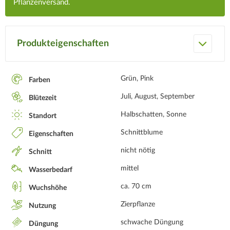
Pflanzenversand.
Produkteigenschaften
Grün, Pink
Farben
Juli, August, September
Blütezeit
Halbschatten, Sonne
Standort
Schnittblume
Eigenschaften
nicht nötig
Schnitt
mittel
Wasserbedarf
ca. 70 cm
Wuchshöhe
Zierpflanze
Nutzung
schwache Düngung
Düngung