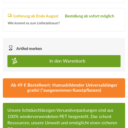
Lieferung ab Ende August
Bestellung ab sofort möglich
Wie kommt es zum Lieferzeitraum?
Artikel merken
In den
Warenkorb
Ab 49 € Bestellwert: Humusbildender Universaldünger
gratis! (*ausgenommen Kunstpflanzen)
Unsere lichtdurchlässigen Versandverpackungen sind aus
100% wiederverwendetem PET hergestellt. Das schont
Ressourcen, unsere Umwelt und ermöglicht einen sicheren