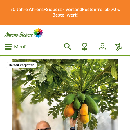
70 Jahre Ahrens+Sieberz - Versandkostenfrei ab 70 €
Bestellwert!
Menü
Derzeit vergriffen