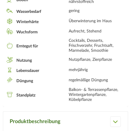
Boden
nährstoffreich
gering
Wasserbedarf
Überwinterung im Haus
Winterhärte
Aufrecht, Stehend
Wuchsform
Cocktails, Desserts,
Frischverzehr, Fruchtsaft,
Erntegut für
Marmelade, Smoothie
Nutzpflanze, Zierpflanze
Nutzung
mehrjährig
Lebensdauer
regelmäßige Düngung
Düngung
Balkon- & Terrassenpflanze,
Wintergartenpflanze,
Standplatz
Kübelpflanze
Produktbeschreibung