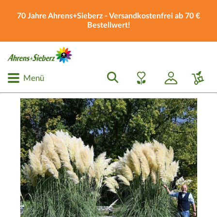
70 Jahre Ahrens+Sieberz - Versandkostenfrei ab 70 €
Bestellwert!
Menü