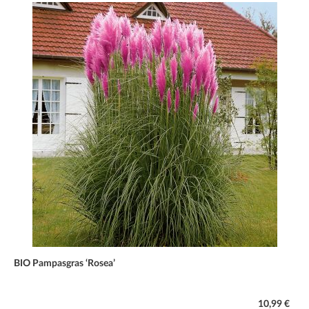
BIO Pampasgras ‘Rosea’
10,99 €