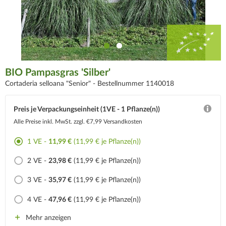
BIO Pampasgras 'Silber'
Cortaderia selloana "Senior" -
Bestellnummer 1140018
Preis je Verpackungseinheit (1VE - 1 Pflanze(n))
Alle Preise inkl. MwSt.
zzgl. €7,99 Versandkosten
1 VE -
11,99 €
(11,99 € je Pflanze(n))
2 VE -
23,98 €
(11,99 € je Pflanze(n))
3 VE -
35,97 €
(11,99 € je Pflanze(n))
4 VE -
47,96 €
(11,99 € je Pflanze(n))
Mehr anzeigen