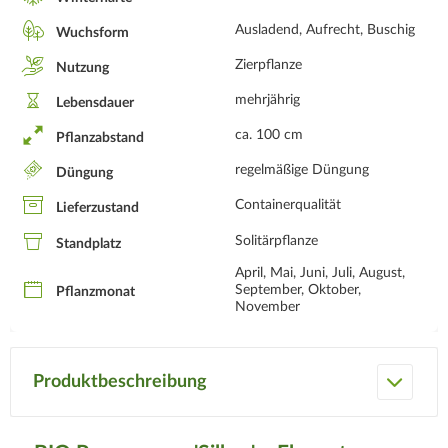
Ausladend, Aufrecht, Buschig
Wuchsform
Zierpflanze
Nutzung
mehrjährig
Lebensdauer
ca. 100 cm
Pflanzabstand
regelmäßige Düngung
Düngung
Containerqualität
Lieferzustand
Solitärpflanze
Standplatz
April, Mai, Juni, Juli, August,
September, Oktober,
Pflanzmonat
November
Produktbeschreibung