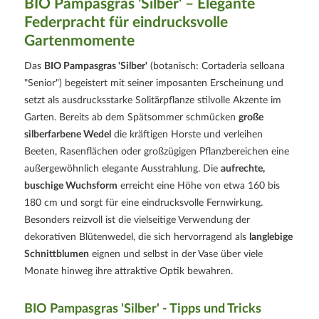
BIO Pampasgras 'Silber' – Elegante
Federpracht für eindrucksvolle
Gartenmomente
Das
BIO Pampasgras 'Silber'
(botanisch: Cortaderia selloana
"Senior") begeistert mit seiner imposanten Erscheinung und
setzt als ausdrucksstarke Solitärpflanze stilvolle Akzente im
Garten. Bereits ab dem Spätsommer schmücken
große
silberfarbene Wedel
die kräftigen Horste und verleihen
Beeten, Rasenflächen oder großzügigen Pflanzbereichen eine
außergewöhnlich elegante Ausstrahlung. Die
aufrechte,
buschige Wuchsform
erreicht eine Höhe von etwa 160 bis
180 cm und sorgt für eine eindrucksvolle Fernwirkung.
Besonders reizvoll ist die vielseitige Verwendung der
dekorativen Blütenwedel, die sich hervorragend als
langlebige
Schnittblumen
eignen und selbst in der Vase über viele
Monate hinweg ihre attraktive Optik bewahren.
BIO Pampasgras 'Silber' - Tipps und Tricks