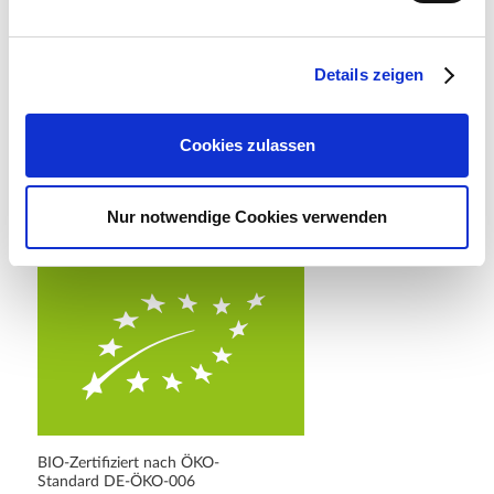
Ahrens+Sieberz GmbH &
Co KG
Details zeigen
Hauptstr. 440
53721 Siegburg
Cookies zulassen
E-Mail: info@as-garten.de
Webseite: https://www.as-
Nur notwendige Cookies verwenden
garten.de
BIO-Zertifiziert nach ÖKO-
Standard DE-ÖKO-006