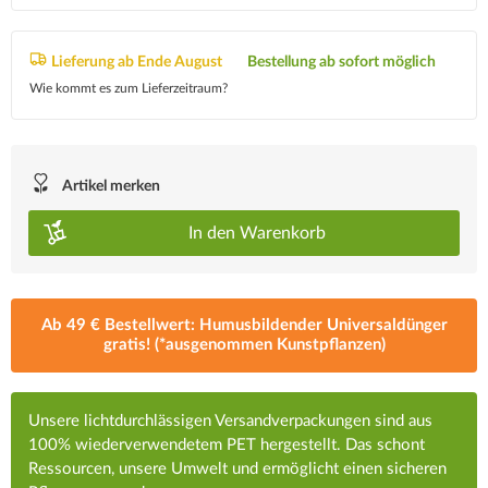
Lieferung ab Ende August
Bestellung ab sofort möglich
Wie kommt es zum Lieferzeitraum?
Artikel merken
In den
Warenkorb
Ab 49 € Bestellwert: Humusbildender Universaldünger
gratis! (*ausgenommen Kunstpflanzen)
Unsere lichtdurchlässigen Versandverpackungen sind aus
100% wiederverwendetem PET hergestellt. Das schont
Ressourcen, unsere Umwelt und ermöglicht einen sicheren