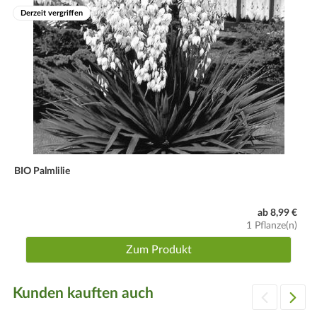
Derzeit vergriffen
BIO Palmlilie
ab 8,99 €
1 Pflanze(n)
Zum Produkt
Kunden kauften auch