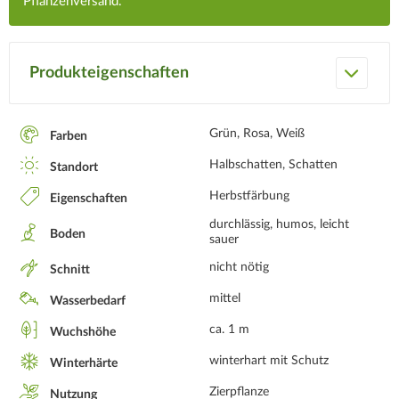
Pflanzenversand.
Produkteigenschaften
Grün, Rosa, Weiß
Farben
Halbschatten, Schatten
Standort
Herbstfärbung
Eigenschaften
durchlässig, humos, leicht
Boden
sauer
nicht nötig
Schnitt
mittel
Wasserbedarf
ca. 1 m
Wuchshöhe
winterhart mit Schutz
Winterhärte
Zierpflanze
Nutzung