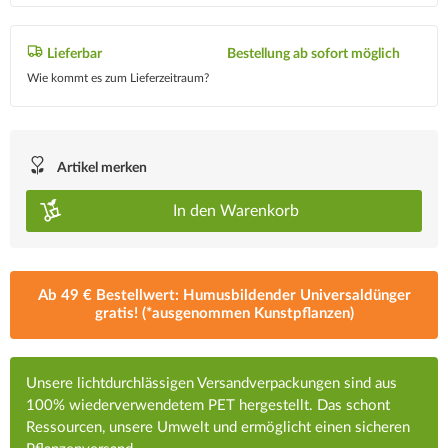
Lieferbar
Bestellung ab sofort möglich
Wie kommt es zum Lieferzeitraum?
Artikel merken
In den
Warenkorb
Ab 49 € Bestellwert: Humusbildender Universaldünger
gratis! (*ausgenommen Kunstpflanzen)
Unsere lichtdurchlässigen Versandverpackungen sind aus
100% wiederverwendetem PET hergestellt. Das schont
Ressourcen, unsere Umwelt und ermöglicht einen sicheren