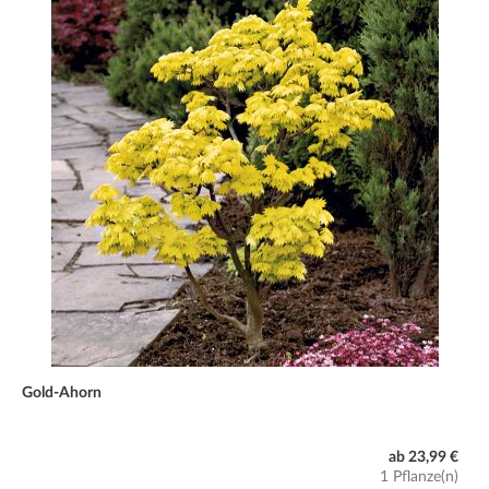
Gold-Ahorn
ab 23,99 €
1 Pflanze(n)