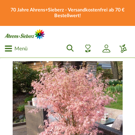
70 Jahre Ahrens+Sieberz - Versandkostenfrei ab 70 €
Bestellwert!
Menü