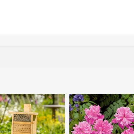
humos