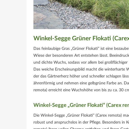
Winkel-Segge Grüner Flokati (Carex
Das feinlaubige Gras „Grüner Flokati“ ist eine bezau
Wiese der besonderen Art entstehen lässt. Beeindruck
und dichte Wuchs, sodass vor allem bei großflächige
Das weiche Erscheinungsbild macht die winterharte Wi
der das Gärtnerherz höher und schneller schlagen läss
ährenförmig und nehmen eine gelbgrüne Farbe an. Das l
remota) erreicht eine Wuchshöhe von bis zu ca. 30 c
Winkel-Segge „Grüner Flokati“ (Carex re
Die Winkel-Segge „Grüner Flokati“ (Carex remota) ma
robust und anspruchslos in der Pflege. Besonders in 