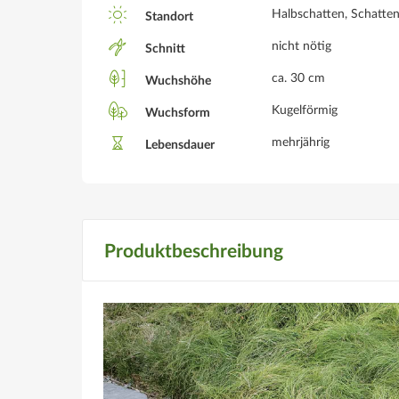
Halbschatten, Schatte
Standort
nicht nötig
Schnitt
ca. 30 cm
Wuchshöhe
Kugelförmig
Wuchsform
mehrjährig
Lebensdauer
Produktbeschreibung