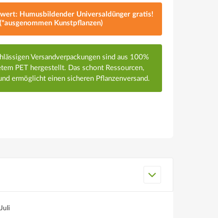
lwert: Humusbildender Universaldünger gratis!
(*ausgenommen Kunstpflanzen)
chlässigen Versandverpackungen sind aus 100%
em PET hergestellt. Das schont Ressourcen,
nd ermöglicht einen sicheren Pflanzenversand.
Juli