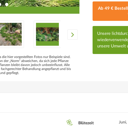
Ab 49 € Bestel
Unsere lichtdur
wiederverwendet
unsere Umwelt u
s die hier vorgestellten Fotos nur Beispiele sind.
 der „Norm“ abweichen, da sich jede Pflanze
flanzen bleibt davon jedoch unbeeinflusst. Alle
d fachgerechter Behandlung angepflanzt und bis
und gepflegt.
Juni, 
Blütezeit