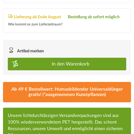
Lieferung ab Ende August
Bestellung ab sofort möglich
Wie kommt es zum Lieferzeitraum?
Artikel merken
In den
Warenkorb
Ab 49 € Bestellwert: Humusbildender Universaldünger
gratis! (*ausgenommen Kunstpflanzen)
Unsere lichtdurchlässigen Versandverpackungen sind aus
100% wiederverwendetem PET hergestellt. Das schont
Ressourcen, unsere Umwelt und ermöglicht einen sicheren