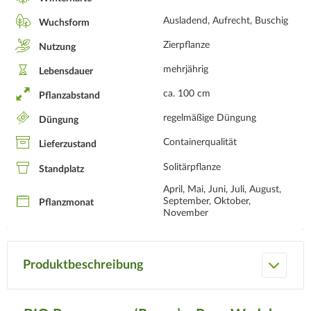
Ausladend, Aufrecht, Buschig
Wuchsform
Zierpflanze
Nutzung
mehrjährig
Lebensdauer
ca. 100 cm
Pflanzabstand
regelmäßige Düngung
Düngung
Containerqualität
Lieferzustand
Solitärpflanze
Standplatz
April, Mai, Juni, Juli, August,
September, Oktober,
Pflanzmonat
November
Produktbeschreibung