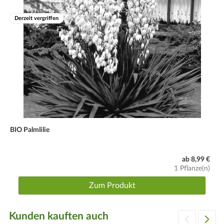
Derzeit vergriffen
BIO Palmlilie
ab 8,99 €
1 Pflanze(n)
Zum Produkt
Kunden kauften auch