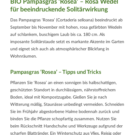
BIO Pampasgras ‘Rosea’ – Rosa Wedel
für beeindruckende Solitärwirkung
Das Pampasgras ‘Rosea’ (Cortaderia selloana) beeindruckt ab
September bis November mit hohen, rosa gefärbten Wedeln
auf schlankem, buschigem Laub bis ca. 180 cm. Als
imposante Solitärstaude setzt es markante Akzente im Garten
und eignet sich auch als atmosphärischer Blickfang in
Wohnräumen.
Pampasgras ‘Rosea’ – Tipps und Tricks
Pflanzen Sie ‘Rosea’ an einen sonnigen bis halbschattigen,
geschützten Standort in durchlässigem, nährstoffreichem
Boden, ideal mit Kompostzugabe. Gießen Sie je nach
Witterung mäßig, Staunässe unbedingt vermeiden. Schneiden
Sie im Frühjahr abgestorbene Halme bodennah zurück und
binden Sie die Pflanze schopfartig zusammen. Nutzen Sie
beim Rückschnitt Handschuhe und Werkzeuge aufgrund der
scharfen Blattränder. Ein Winterschutz aus Vlies, Reisig oder