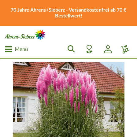
70 Jahre Ahrens+Sieberz - Versandkostenfrei ab 70 €
Bestellwert!
Menü