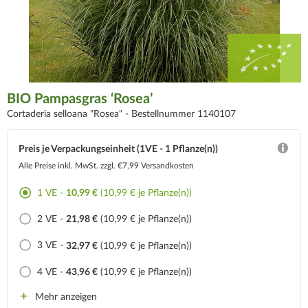
BIO Pampasgras ‘Rosea’
Cortaderia selloana "Rosea" -
Bestellnummer 1140107
Preis je Verpackungseinheit (1VE - 1 Pflanze(n))
Alle Preise inkl. MwSt.
zzgl. €7,99 Versandkosten
1 VE -
10,99 €
(10,99 € je Pflanze(n))
2 VE -
21,98 €
(10,99 € je Pflanze(n))
3 VE -
32,97 €
(10,99 € je Pflanze(n))
4 VE -
43,96 €
(10,99 € je Pflanze(n))
Mehr anzeigen