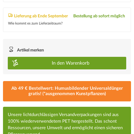
Lieferung ab Ende September
Bestellung ab sofort möglich
Wie kommt es zum Lieferzeitraum?
Artikel merken
In den
Warenkorb
Ab 49 € Bestellwert: Humusbildender Universaldünger
gratis! (*ausgenommen Kunstpflanzen)
Unsere lichtdurchlässigen Versandverpackungen sind aus
100% wiederverwendetem PET hergestellt. Das schont
Ressourcen, unsere Umwelt und ermöglicht einen sicheren