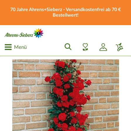
70 Jahre Ahrens+Sieberz - Versandkostenfrei ab 70 €
Bestellwert!
Menü