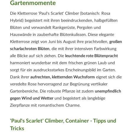
Gartenmomente
Die Kletterrose 'Paul's Scarlet' Climber (botanisch: Rosa
Hybrid) begeistert mit ihren beeindruckenden, halbgefüllten
Blüten und verwandelt Rankgerüste, Pergolen und
Hauswände in zauberhafte Blütenkulissen. Diese elegante
Kletterrose zeigt von Juni bis August ihre prachtvollen,
großen
scharlachroten Blüten
, die mit ihrer intensiven Farbwirkung
alle Blicke auf sich ziehen. Die
leuchtende rote Blütenpracht
harmoniert wunderbar mit dem frischen grünen Laub und
sorgt für ein ausdrucksstarkes Erscheinungsbild im Garten.
Dank ihrer
aufrechten, kletternden Wuchsform
eignet sich die
veredelte Rose hervorragend zur Begrünung vertikaler
Gartenbereiche. Die robuste Pflanze ist zudem
unempfindlich
gegen Wind und Wetter
und begeistert als langlebige
Zierpflanze mit romantischem Charme.
'Paul's Scarlet' Climber, Container - Tipps und
Tricks