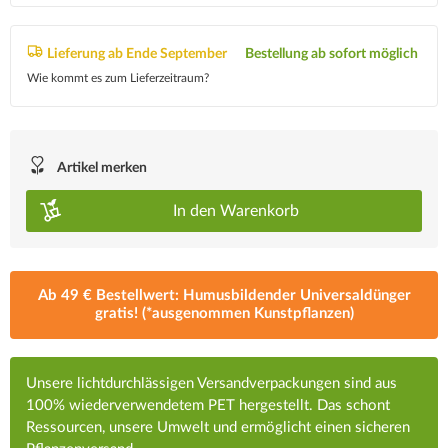
Lieferung ab Ende September
Bestellung ab sofort möglich
Wie kommt es zum Lieferzeitraum?
Artikel merken
In den
Warenkorb
Ab 49 € Bestellwert: Humusbildender Universaldünger
gratis! (*ausgenommen Kunstpflanzen)
Unsere lichtdurchlässigen Versandverpackungen sind aus
100% wiederverwendetem PET hergestellt. Das schont
Ressourcen, unsere Umwelt und ermöglicht einen sicheren