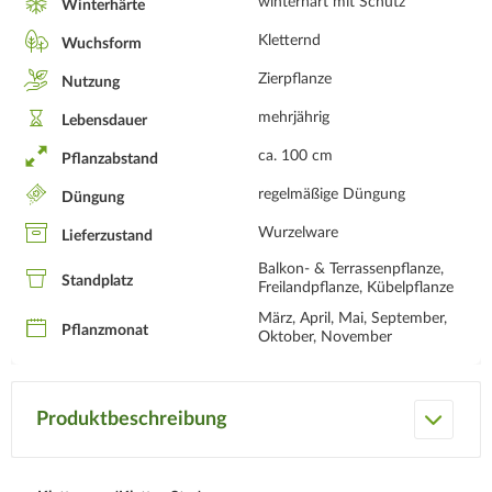
winterhart mit Schutz
Winterhärte
Kletternd
Wuchsform
Zierpflanze
Nutzung
mehrjährig
Lebensdauer
ca. 100 cm
Pflanzabstand
regelmäßige Düngung
Düngung
Wurzelware
Lieferzustand
Balkon- & Terrassenpflanze,
Standplatz
Freilandpflanze, Kübelpflanze
März, April, Mai, September,
Pflanzmonat
Oktober, November
Produktbeschreibung