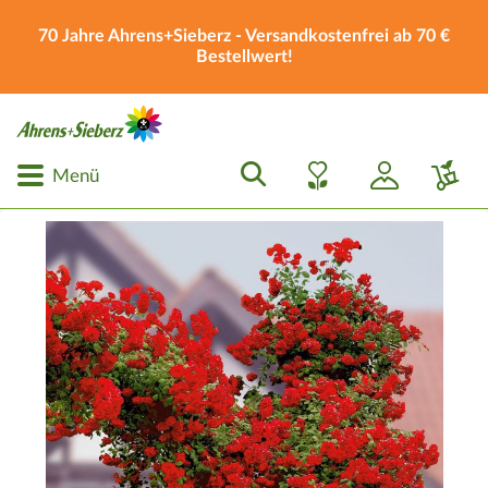
70 Jahre Ahrens+Sieberz - Versandkostenfrei ab 70 €
Bestellwert!
Menü