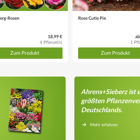
werg-Rosen
Rose Cutie Pie
18,99 €
ab
4 Pflanze(n)
1 Pfl
Zum Produkt
Zum Produkt
Ahrens+Sieberz ist e
größten Pflanzenve
Deutschlands.
Mehr erfahren