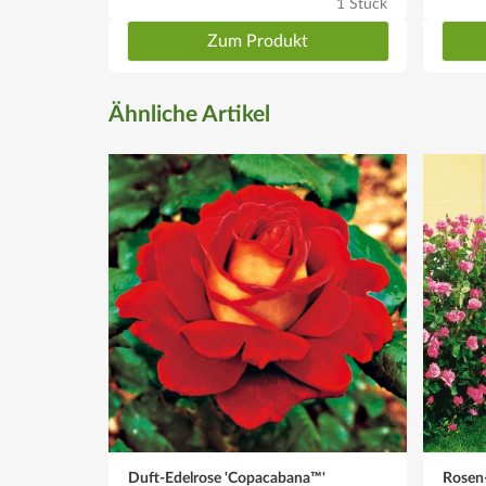
1 Stück
Zum Produkt
Ähnliche Artikel
Duft-Edelrose 'Copacabana™'
Rosen