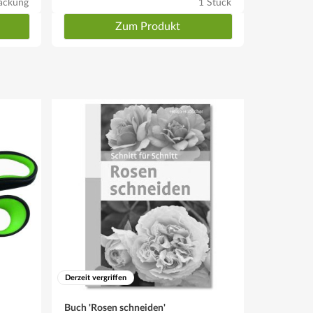
ackung
1 Stück
Zum Produkt
Derzeit vergriffen
Buch 'Rosen schneiden'