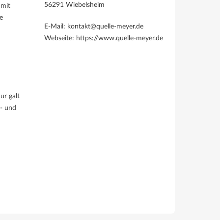
56291 Wiebelsheim
 mit
e
E-Mail: kontakt@quelle-meyer.de
Webseite: https://www.quelle-meyer.de
ur galt
t- und