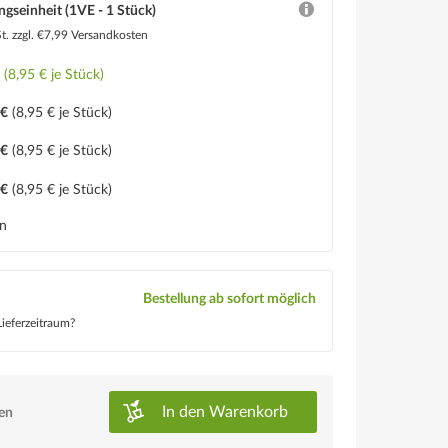
ngseinheit (1VE - 1 Stück)
St.
zzgl. €7,99 Versandkosten
€
(8,95 € je Stück)
 €
(8,95 € je Stück)
 €
(8,95 € je Stück)
 €
(8,95 € je Stück)
en
Bestellung ab sofort möglich
ieferzeitraum?
In den
Warenkorb
ken