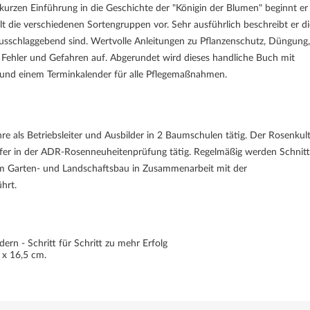
rzen Einführung in die Geschichte der "Königin der Blumen" beginnt er
t die verschiedenen Sortengruppen vor. Sehr ausführlich beschreibt er di
ausschlaggebend sind. Wertvolle Anleitungen zu Pflanzenschutz, Düngung,
Fehler und Gefahren auf. Abgerundet wird dieses handliche Buch mit
und einem Terminkalender für alle Pflegemaßnahmen.
re als Betriebsleiter und Ausbilder in 2 Baumschulen tätig. Der Rosenkult
rüfer in der ADR-Rosenneuheitenprüfung tätig. Regelmäßig werden Schnit
m Garten- und Landschaftsbau in Zusammenarbeit mit der
hrt.
ern - Schritt für Schritt zu mehr Erfolg
3 x 16,5 cm.