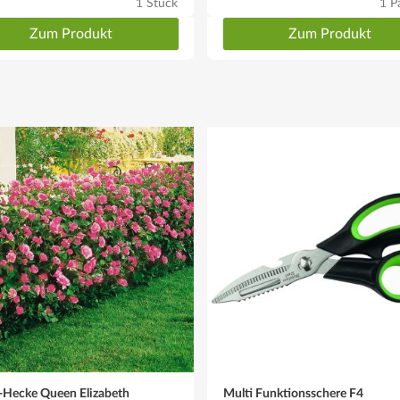
1 Stück
1 P
Zum Produkt
Zum Produkt
-Hecke Queen Elizabeth
Multi Funktionsschere F4