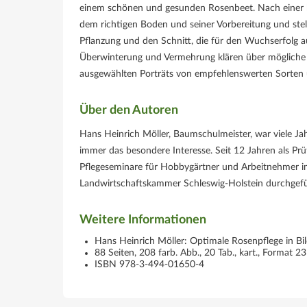
einem schönen und gesunden Rosenbeet. Nach einer ku
dem richtigen Boden und seiner Vorbereitung und stell
Pflanzung und den Schnitt, die für den Wuchserfolg 
Überwinterung und Vermehrung klären über mögliche 
ausgewählten Porträts von empfehlenswerten Sorten 
Über den Autoren
Hans Heinrich Möller, Baumschulmeister, war viele Jah
immer das besondere Interesse. Seit 12 Jahren als P
Pflegeseminare für Hobbygärtner und Arbeitnehmer i
Landwirtschaftskammer Schleswig-Holstein durchgefü
Weitere Informationen
Hans Heinrich Möller: Optimale Rosenpflege in Bild
88 Seiten, 208 farb. Abb., 20 Tab., kart., Format 2
ISBN 978-3-494-01650-4