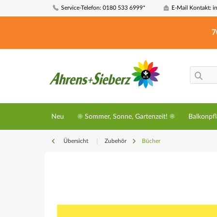
Service-Telefon: 0180 533 6999*
E-Mail Kontakt: i
7
Neu
☀️ Sommer, Sonne, Gartenzeit! ☀️
Balkonpf
Übersicht
|
Zubehör
Bücher