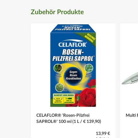
Zubehör Produkte
CELAFLOR® 'Rosen-Pilzfrei
Multi 
SAPROL®' 100 ml (1 L / € 139,90)
13,99 €