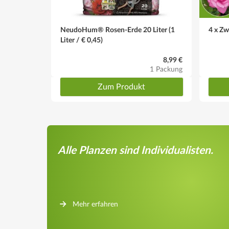
NeudoHum® Rosen-Erde 20 Liter (1
4 x Z
Liter / € 0,45)
8,99 €
1 Packung
Zum Produkt
Alle Planzen sind Individualisten.
Mehr erfahren