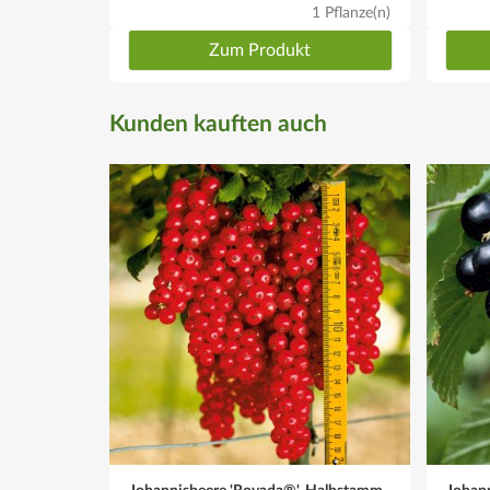
Tipp
1 Pflanze(n)
Bei jungen Gehölzen ist ggf. ein Stützstab angebracht
Zum Produkt
Kunden kauften auch