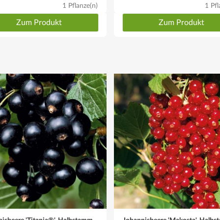
1 Pflanze(n)
1 Pfl
Zum Produkt
Zum Produkt