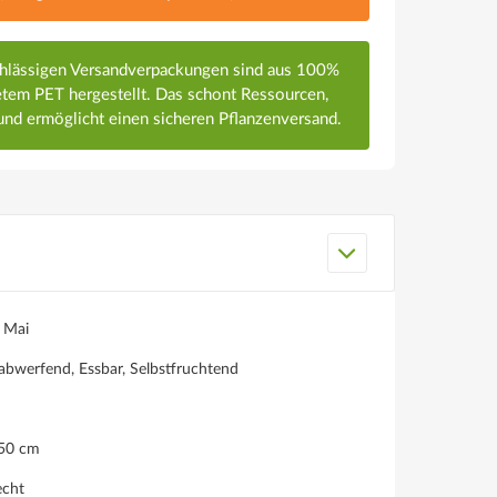
chlässigen Versandverpackungen sind aus 100%
em PET hergestellt. Das schont Ressourcen,
nd ermöglicht einen sicheren Pflanzenversand.
, Mai
abwerfend, Essbar, Selbstfruchtend
150 cm
echt