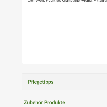
Cremeweiß. Fruchtiges Champagner-Aroma. Mittelfrü
Pflegetipps
Produktspezifisch
Zubehör Produkte
Standort