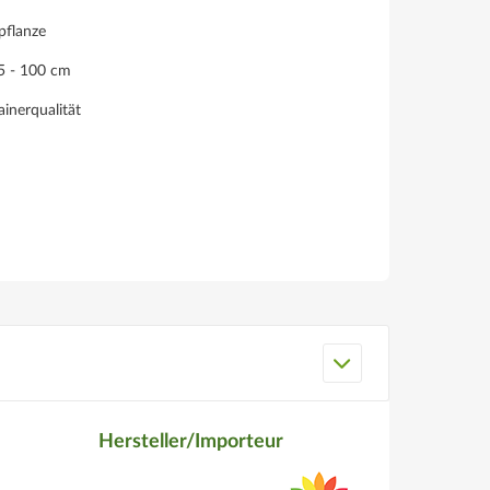
pflanze
75 - 100 cm
inerqualität
Hersteller/Importeur