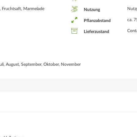
r, Fruchtsaft, Marmelade
Nutz
Nutzung
ca. 
Pflanzabstand
Conta
Lieferzustand
 Juli, August, September, Oktober, November