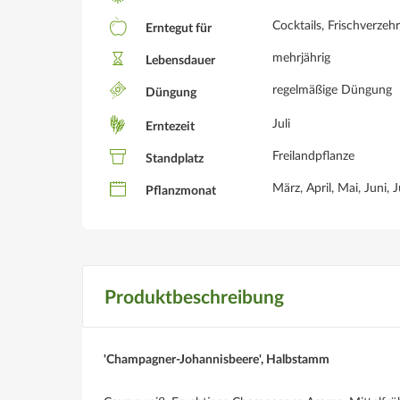
Cocktails, Frischverzeh
Erntegut für
mehrjährig
Lebensdauer
regelmäßige Düngung
Düngung
Juli
Erntezeit
Freilandpflanze
Standplatz
März, April, Mai, Juni,
Pflanzmonat
Produktbeschreibung
'Champagner-Johannisbeere', Halbstamm