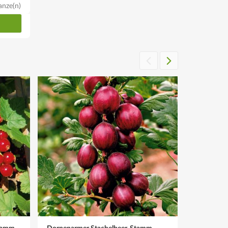
anze(n)