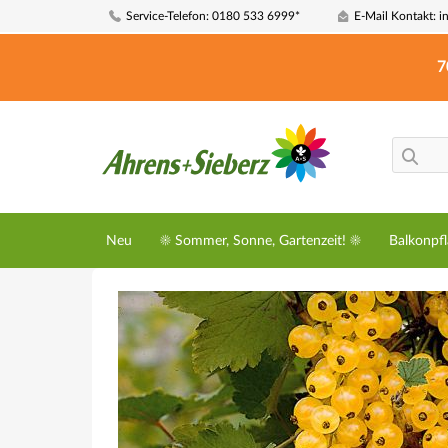
Service-Telefon: 0180 533 6999*
E-Mail Kontakt: i
7
Neu
☀️ Sommer, Sonne, Gartenzeit! ☀️
Balkonpf