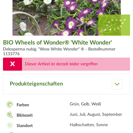
BIO Wheels of Wonder® 'White Wonder'
Delosperma nubig. "Wow White Wonder" ® -
Bestellnummer
1133776
Dieser Artikel ist derzeit leider vergriffen
Produkteigenschaften
Grün, Gelb, Weiß
Farben
Juni, Juli, August, September
Blütezeit
Halbschatten, Sonne
Standort