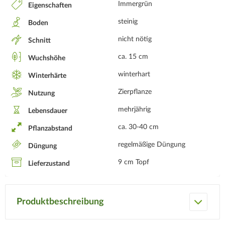
Immergrün
Eigenschaften
steinig
Boden
nicht nötig
Schnitt
ca. 15 cm
Wuchshöhe
winterhart
Winterhärte
Zierpflanze
Nutzung
mehrjährig
Lebensdauer
ca. 30-40 cm
Pflanzabstand
regelmäßige Düngung
Düngung
9 cm Topf
Lieferzustand
Produktbeschreibung