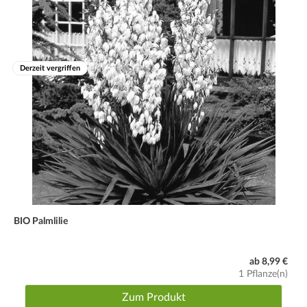
Derzeit vergriffen
BIO Palmlilie
ab 8,99 €
1 Pflanze(n)
Zum Produkt