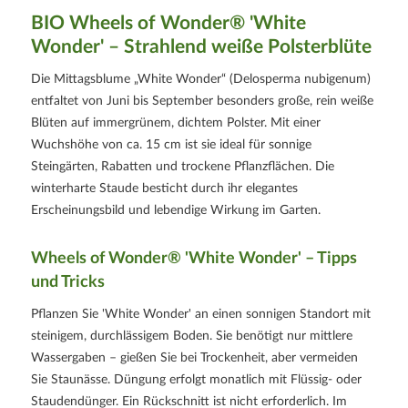
BIO Wheels of Wonder® 'White
Wonder' – Strahlend weiße Polsterblüte
Die Mittagsblume „White Wonder“ (Delosperma nubigenum)
entfaltet von Juni bis September besonders große, rein weiße
Blüten auf immergrünem, dichtem Polster. Mit einer
Wuchshöhe von ca. 15 cm ist sie ideal für sonnige
Steingärten, Rabatten und trockene Pflanzflächen. Die
winterharte Staude besticht durch ihr elegantes
Erscheinungsbild und lebendige Wirkung im Garten.
Wheels of Wonder® 'White Wonder' – Tipps
und Tricks
Pflanzen Sie 'White Wonder' an einen sonnigen Standort mit
steinigem, durchlässigem Boden. Sie benötigt nur mittlere
Wassergaben – gießen Sie bei Trockenheit, aber vermeiden
Sie Staunässe. Düngung erfolgt monatlich mit Flüssig- oder
Staudendünger. Ein Rückschnitt ist nicht erforderlich. Im