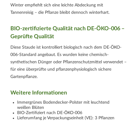
Winter empfiehlt sich eine leichte Abdeckung mit
Tannenreisig – die Pflanze bleibt dennoch winterhart.
BIO-zertifizierte Qualität nach
DE-ÖKO-006
–
Geprüfte Qualität
Diese Staude ist kontrolliert biologisch nach dem
DE-ÖKO-
006
‑Standard angebaut. Es wurden keine chemisch-
synthetischen Dünger oder Pflanzenschutzmittel verwendet –
für eine überprüfte und pflanzenphysiologisch sichere
Gartenpflanze.
Weitere Informationen
Immergrünes Bodendecker-Polster mit leuchtend
weißen Blüten
BIO‑Zertifiziert nach
DE-ÖKO-006
Lieferumfang je Verpackungseinheit (VE): 3 Pflanzen