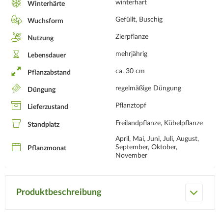
winterhart
Winterhärte
Gefüllt, Buschig
Wuchsform
Zierpflanze
Nutzung
mehrjährig
Lebensdauer
ca. 30 cm
Pflanzabstand
regelmäßige Düngung
Düngung
Pflanztopf
Lieferzustand
Freilandpflanze, Kübelpflanze
Standplatz
April, Mai, Juni, Juli, August,
September, Oktober,
Pflanzmonat
November
Produktbeschreibung