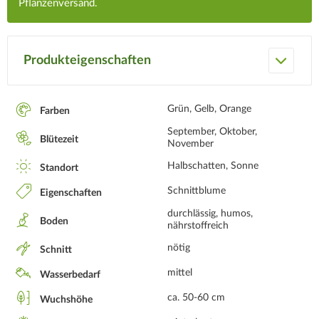
Pflanzenversand.
Produkteigenschaften
Grün, Gelb, Orange
Farben
September, Oktober,
Blütezeit
November
Halbschatten, Sonne
Standort
Schnittblume
Eigenschaften
durchlässig, humos,
Boden
nährstoffreich
nötig
Schnitt
mittel
Wasserbedarf
ca. 50-60 cm
Wuchshöhe