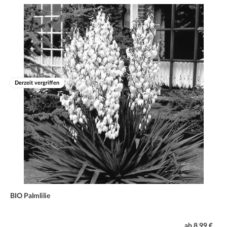
Derzeit vergriffen
BIO Palmlilie
ab 8,99 €