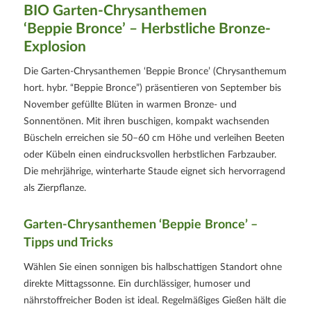
BIO Garten‑Chrysanthemen
‘Beppie Bronce’ – Herbstliche Bronze-
Explosion
Die Garten‑Chrysanthemen ‘Beppie Bronce’ (Chrysanthemum
hort. hybr. “Beppie Bronce”) präsentieren von September bis
November gefüllte Blüten in warmen Bronze‑ und
Sonnentönen. Mit ihren buschigen, kompakt wachsenden
Büscheln erreichen sie 50–60 cm Höhe und verleihen Beeten
oder Kübeln einen eindrucksvollen herbstlichen Farbzauber.
Die mehrjährige, winterharte Staude eignet sich hervorragend
als Zierpflanze.
Garten‑Chrysanthemen ‘Beppie Bronce’ –
Tipps und Tricks
Wählen Sie einen sonnigen bis halbschattigen Standort ohne
direkte Mittagssonne. Ein durchlässiger, humoser und
nährstoffreicher Boden ist ideal. Regelmäßiges Gießen hält die