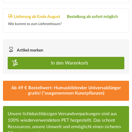
Lieferung ab Ende August
Bestellung ab sofort möglich
Wie kommt es zum Lieferzeitraum?
Artikel merken
In den
Warenkorb
Ab 49 € Bestellwert: Humusbildender Universaldünger
gratis! (*ausgenommen Kunstpflanzen)
Unsere lichtdurchlässigen Versandverpackungen sind aus
100% wiederverwendetem PET hergestellt. Das schont
Ressourcen, unsere Umwelt und ermöglicht einen sicheren