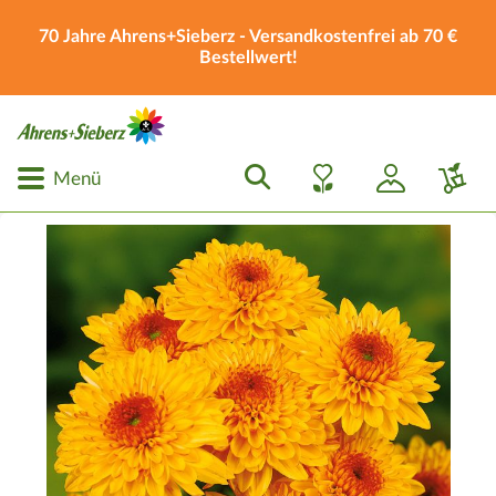
70 Jahre Ahrens+Sieberz - Versandkostenfrei ab 70 €
Bestellwert!
Menü