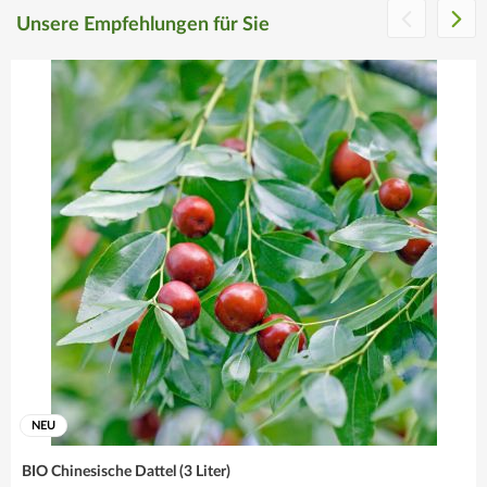
sind immer die
Unsere Empfehlungen für Sie
richtige Wahl!
Mehr erfahren
NEU
BIO Chinesische Dattel (3 Liter)