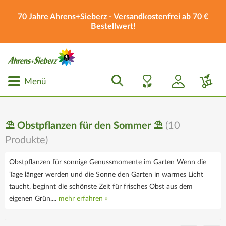
70 Jahre Ahrens+Sieberz - Versandkostenfrei ab 70 €
Bestellwert!
Menü
⛱️ Obstpflanzen für den Sommer ⛱️
(
10
Produkte)
Obstpflanzen für sonnige Genussmomente im Garten Wenn die
Tage länger werden und die Sonne den Garten in warmes Licht
taucht, beginnt die schönste Zeit für frisches Obst aus dem
eigenen Grün....
mehr erfahren »
Die Ahrens+Sieberz
Geschenkgutscheine