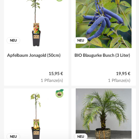
NEU
NEU
Apfelbaum Jonagold (50cm)
BIO Blaugurke Busch (3 Liter)
15,95 €
19,95 €
1 Pflanze(n)
1 Pflanze(n)
NEU
NEU