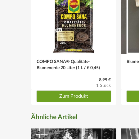
COMPO SANA® Qualitäts-
Blumen
Blumenerde 20 Liter (1 L / € 0,45)
8,99 €
1 Stück
Zum Produkt
Ähnliche Artikel