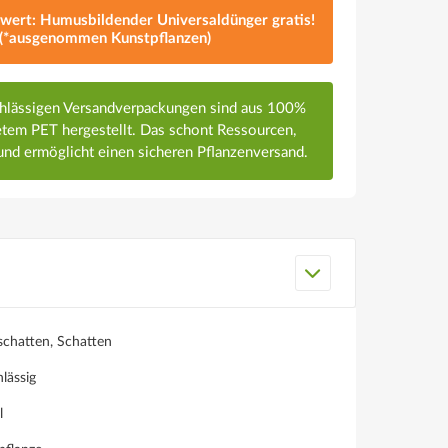
lwert: Humusbildender Universaldünger gratis!
(*ausgenommen Kunstpflanzen)
chlässigen Versandverpackungen sind aus 100%
em PET hergestellt. Das schont Ressourcen,
nd ermöglicht einen sicheren Pflanzenversand.
schatten, Schatten
lässig
l