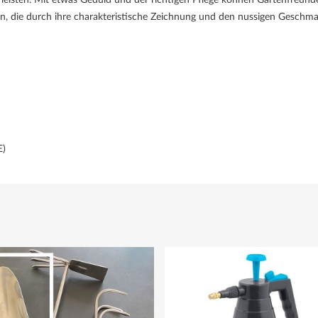
en, die durch ihre charakteristische Zeichnung und den nussigen Geschm
E)