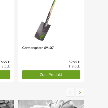
Gärtnerspaten 69107
6,99 €
59,95 €
1 Stück
1 Stück
Zum Produkt