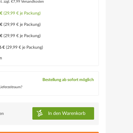
St.
zzgl. €7,99 Versandkosten
 €
(29,99 € je Packung)
 €
(29,99 € je Packung)
 €
(29,99 € je Packung)
6 €
(29,99 € je Packung)
en
Bestellung ab sofort möglich
ieferzeitraum?
In den
Warenkorb
ken