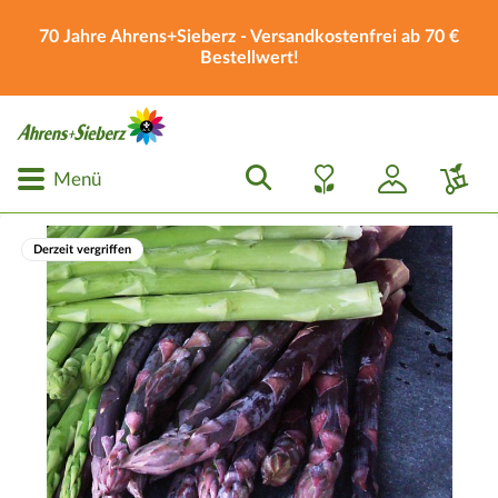
70 Jahre Ahrens+Sieberz - Versandkostenfrei ab 70 €
Bestellwert!
Menü
Derzeit vergriffen