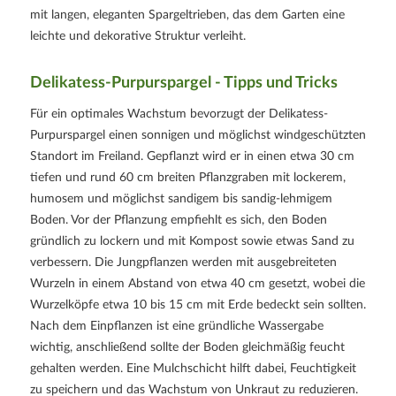
mit langen, eleganten Spargeltrieben, das dem Garten eine
leichte und dekorative Struktur verleiht.
Delikatess-Purpurspargel - Tipps und Tricks
Für ein optimales Wachstum bevorzugt der Delikatess-
Purpurspargel einen sonnigen und möglichst windgeschützten
Standort im Freiland. Gepflanzt wird er in einen etwa 30 cm
tiefen und rund 60 cm breiten Pflanzgraben mit lockerem,
humosem und möglichst sandigem bis sandig-lehmigem
Boden. Vor der Pflanzung empfiehlt es sich, den Boden
gründlich zu lockern und mit Kompost sowie etwas Sand zu
verbessern. Die Jungpflanzen werden mit ausgebreiteten
Wurzeln in einem Abstand von etwa 40 cm gesetzt, wobei die
Wurzelköpfe etwa 10 bis 15 cm mit Erde bedeckt sein sollten.
Nach dem Einpflanzen ist eine gründliche Wassergabe
wichtig, anschließend sollte der Boden gleichmäßig feucht
gehalten werden. Eine Mulchschicht hilft dabei, Feuchtigkeit
zu speichern und das Wachstum von Unkraut zu reduzieren.