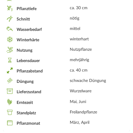
ca. 30 cm
Pflanztiefe
nötig
Schnitt
mittel
Wasserbedarf
winterhart
Winterhärte
Nutzpflanze
Nutzung
mehrjährig
Lebensdauer
ca. 40 cm
Pflanzabstand
schwache Düngung
Düngung
Wurzelware
Lieferzustand
Mai, Juni
Erntezeit
Freilandpflanze
Standplatz
März, April
Pflanzmonat