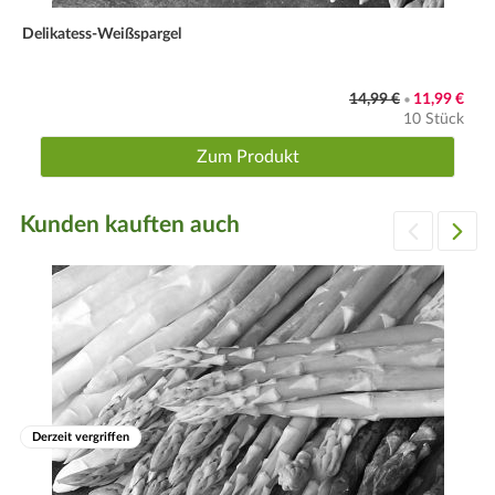
Delikatess-Weißspargel
14,99 €
11,99 €
•
10 Stück
Zum Produkt
Kunden kauften auch
Derzeit vergriffen