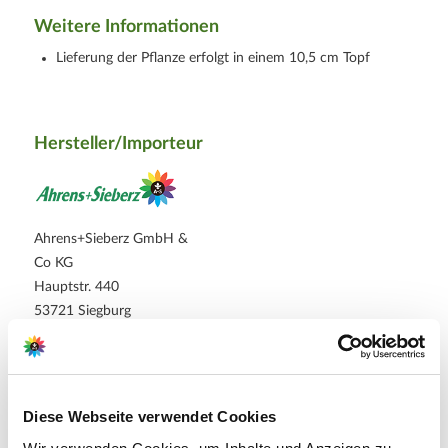
Weitere Informationen
Lieferung der Pflanze erfolgt in einem 10,5 cm Topf
Hersteller/Importeur
Ahrens+Sieberz GmbH &
Co KG
Hauptstr. 440
53721 Siegburg
E-Mail: info@as-garten.de
Webseite: https://www.as-
garten.de
Diese Webseite verwendet Cookies