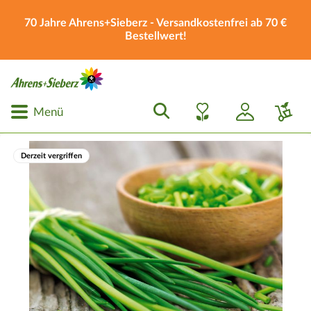
70 Jahre Ahrens+Sieberz - Versandkostenfrei ab 70 €
Bestellwert!
Menü
Derzeit vergriffen