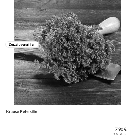
Derzeit vergriffen
Krause Petersilie
7,90 €