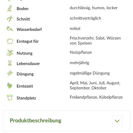
durchlässig, humos, locker
Boden
schnittverträglich
Schnitt
mittel
Wasserbedarf
Frischverzehr, Salat, Würzen
Erntegut für
von Speisen
Nutzpflanze
Nutzung
mehrjährig
Lebensdauer
regelmäßige Düngung
Düngung
April, Mai, Juni, Juli, August,
Erntezeit
September, Oktober
Freilandpflanze, Kübelpflanze
Standplatz
Produktbeschreibung