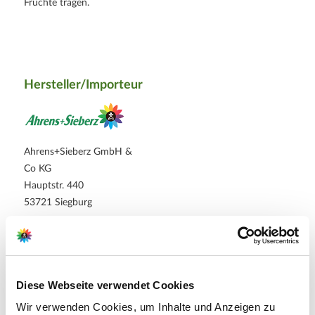
Früchte tragen.
Hersteller/Importeur
Ahrens+Sieberz GmbH &
Co KG
Hauptstr. 440
53721 Siegburg
E-Mail: info@as-garten.de
Webseite: https://www.as-
garten.de
Diese Webseite verwendet Cookies
Wir verwenden Cookies, um Inhalte und Anzeigen zu