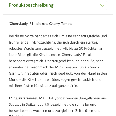
Produktbeschreibung
'CherryLady' F1 - die rote Cherry-Tomate
Bei dieser Sorte handelt es sich um eine sehr ertragreiche und
frühreifende Hybridzüchtung, die sich durch ein starkes,
robustes Wachstum auszeichnet. Mit bis zu 50 Früchten an
jeder Rispe gilt die Kirschtomate 'Cherry-Lady' F1 als
besonders ertragreich. Überzeugend ist auch der süße, sehr
aromatische Geschmack der Mini-Tomaten. Ob als Snack,
Garnitur, in Salaten oder frisch gepflückt von der Hand in den
Mund - die Kirschtomaten überzeugen geschmacklich und
mit ihrer festen Konsistenz auf ganzer Linie.
F1 Qualitätssiegel:
Mit 'F1-Hybride' werden Jungpflanzen aus
Saatgut in Spitzenqualität bezeichnet, die schneller und
besser keimen, wachsen und zur gleichen Zeit blühen und