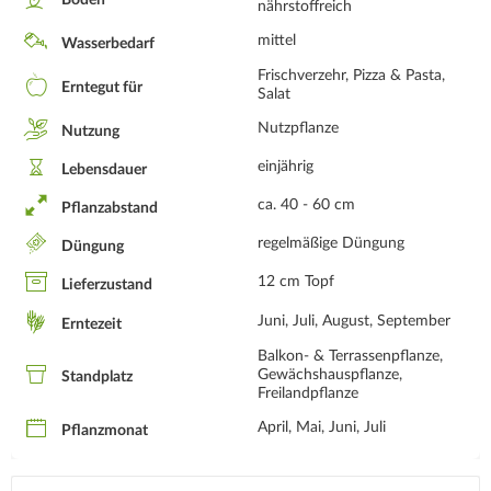
Boden
nährstoffreich
mittel
Wasserbedarf
Frischverzehr, Pizza & Pasta,
Erntegut für
Salat
Nutzpflanze
Nutzung
einjährig
Lebensdauer
ca. 40 - 60 cm
Pflanzabstand
regelmäßige Düngung
Düngung
12 cm Topf
Lieferzustand
Juni, Juli, August, September
Erntezeit
Balkon- & Terrassenpflanze,
Gewächshauspflanze,
Standplatz
Freilandpflanze
April, Mai, Juni, Juli
Pflanzmonat