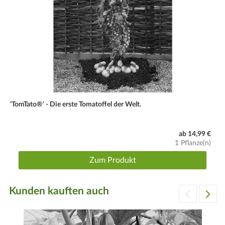
'TomTato®' - Die erste Tomatoffel der Welt.
ab 14,99 €
1 Pflanze(n)
Zum Produkt
Kunden kauften auch