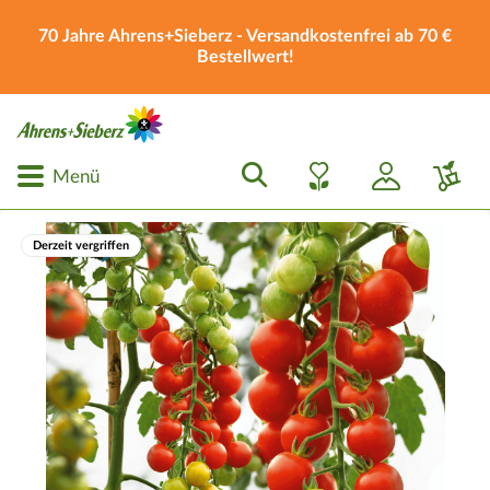
70 Jahre Ahrens+Sieberz - Versandkostenfrei ab 70 €
Bestellwert!
Menü
Derzeit vergriffen