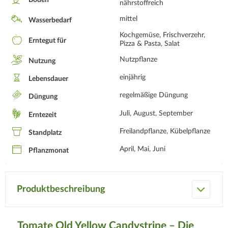
Boden
nährstoffreich
mittel
Wasserbedarf
Kochgemüse, Frischverzehr,
Erntegut für
Pizza & Pasta, Salat
Nutzpflanze
Nutzung
einjährig
Lebensdauer
regelmäßige Düngung
Düngung
Juli, August, September
Erntezeit
Freilandpflanze, Kübelpflanze
Standplatz
April, Mai, Juni
Pflanzmonat
Produktbeschreibung
Tomate Old Yellow Candystripe – Die