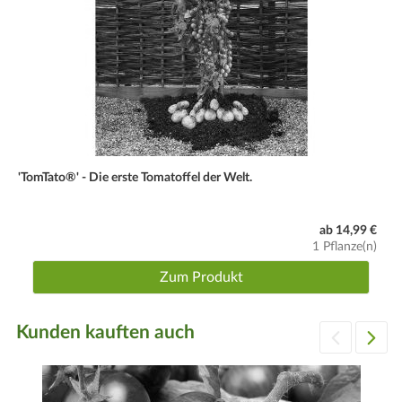
'TomTato®' - Die erste Tomatoffel der Welt.
ab 14,99 €
1 Pflanze(n)
Zum Produkt
Kunden kauften auch