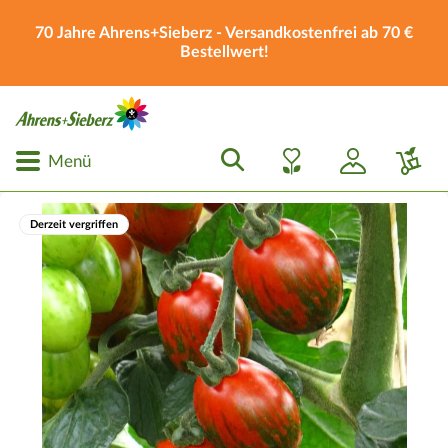
70 Jahre Ahrens+Sieberz - Versandkostenfrei ab 70 €
Bestellwert!
Menü
Derzeit vergriffen