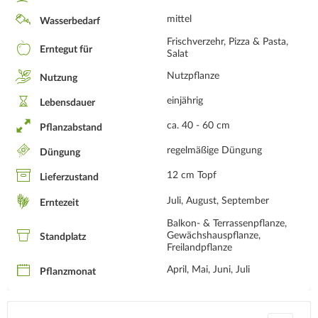
mittel
Wasserbedarf
Frischverzehr, Pizza & Pasta,
Erntegut für
Salat
Nutzpflanze
Nutzung
einjährig
Lebensdauer
ca. 40 - 60 cm
Pflanzabstand
regelmäßige Düngung
Düngung
12 cm Topf
Lieferzustand
Juli, August, September
Erntezeit
Balkon- & Terrassenpflanze,
Gewächshauspflanze,
Standplatz
Freilandpflanze
April, Mai, Juni, Juli
Pflanzmonat