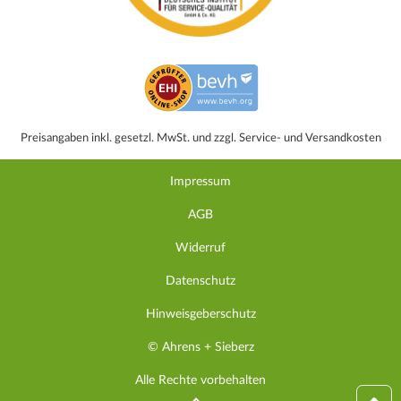
Preisangaben inkl. gesetzl. MwSt. und zzgl. Service- und Versandkosten
Impressum
AGB
Widerruf
Datenschutz
Hinweisgeberschutz
© Ahrens + Sieberz
Alle Rechte vorbehalten