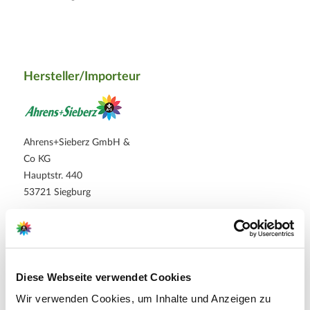
Hersteller/Importeur
Ahrens+Sieberz GmbH &
Co KG
Hauptstr. 440
53721 Siegburg
E-Mail: info@as-garten.de
Webseite: https://www.as-
garten.de
Diese Webseite verwendet Cookies
Wir verwenden Cookies, um Inhalte und Anzeigen zu