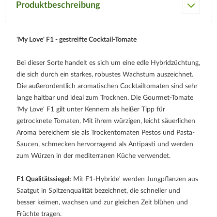
Produktbeschreibung
'My Love' F1 - gestreifte Cocktail-Tomate
Bei dieser Sorte handelt es sich um eine edle Hybridzüchtung,
die sich durch ein starkes, robustes Wachstum auszeichnet.
Die außerordentlich aromatischen Cocktailtomaten sind sehr
lange haltbar und ideal zum Trocknen. Die Gourmet-Tomate
'My Love' F1 gilt unter Kennern als heißer Tipp für
getrocknete Tomaten. Mit ihrem würzigen, leicht säuerlichen
Aroma bereichern sie als Trockentomaten Pestos und Pasta-
Saucen, schmecken hervorragend als Antipasti und werden
zum Würzen in der mediterranen Küche verwendet.
F1 Qualitätssiegel:
Mit F1-Hybride' werden Jungpflanzen aus
Saatgut in Spitzenqualität bezeichnet, die schneller und
besser keimen, wachsen und zur gleichen Zeit blühen und
Früchte tragen.