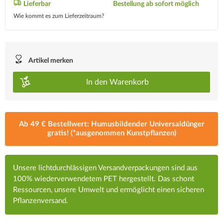
Lieferbar
Bestellung ab sofort möglich
Wie kommt es zum Lieferzeitraum?
Artikel merken
In den
Warenkorb
Ab 49 € Bestellwert: Humusbildender Universaldünger
gratis! (*ausgenommen Kunstpflanzen)
Unsere lichtdurchlässigen Versandverpackungen sind aus
100% wiederverwendetem PET hergestellt. Das schont
Ressourcen, unsere Umwelt und ermöglicht einen sicheren
Pflanzenversand.