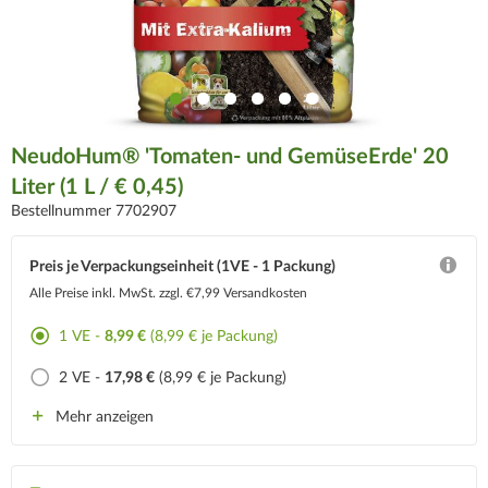
NeudoHum® 'Tomaten- und GemüseErde' 20
Liter (1 L / € 0,45)
Bestellnummer 7702907
Preis je Verpackungseinheit (1VE - 1 Packung)
Alle Preise inkl. MwSt.
zzgl. €7,99 Versandkosten
1 VE -
8,99 €
(8,99 € je Packung)
2 VE -
17,98 €
(8,99 € je Packung)
Mehr anzeigen