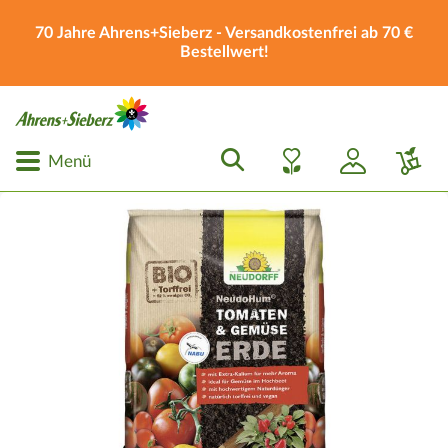
70 Jahre Ahrens+Sieberz - Versandkostenfrei ab 70 €
Bestellwert!
Menü