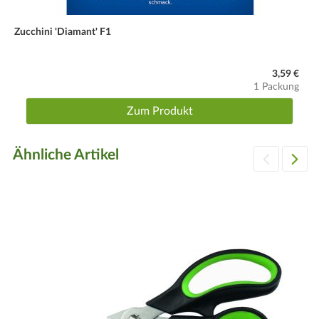
Zucchini 'Diamant' F1
3,59 €
1 Packung
Zum Produkt
Ähnliche Artikel