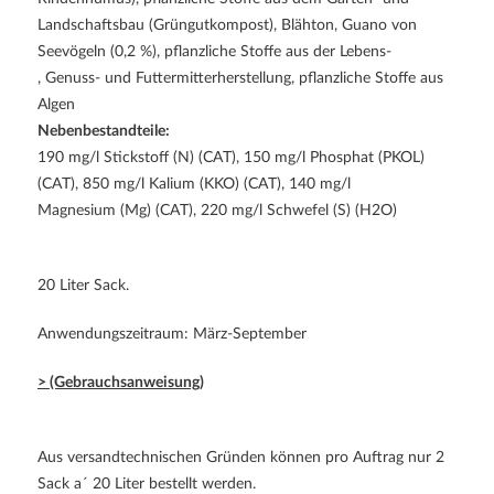
Landschaftsbau (Grüngutkompost), Blähton, Guano von
Seevögeln (0,2 %), pflanzliche Stoffe aus der Lebens-
, Genuss- und Futtermitterherstellung, pflanzliche Stoffe aus
Algen
Nebenbestandteile:
190 mg/l Stickstoff (N) (CAT), 150 mg/l Phosphat (PKOL)
(CAT), 850 mg/l Kalium (KKO) (CAT), 140 mg/l
Magnesium (Mg) (CAT), 220 mg/l Schwefel (S) (H2O)
20 Liter Sack.
Anwendungszeitraum: März-September
> (Gebrauchsanweisung)
Aus versandtechnischen Gründen können pro Auftrag nur 2
Sack a´ 20 Liter bestellt werden.