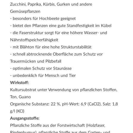
Zucchini, Paprika, Kürbis, Gurken und andere
Gemüsepflanzen
- besonders für Hochbeete geeignet
- bietet den Pflanzen eine gute Standfestigkeit im Kübel
- die Faserstruktur sorgt für eine höhere Wasser- und
Nährstoffspeicherfähigkeit
- mit Blähton für eine hohe Strukturstabilität
- schnell abtrocknende Oberfläche zum Schutz vor
Trauermücken und Pilzbefall
- optimalen Schutz vor Staunässe
- unbedenklich für Mensch und Tier
Wirkstoff:
Kultursubstrat unter Verwendung von pflanzlichen Stoffen,
Ton, Guano
Organische Substanz: 22 %, pH-Wert: 6,9 (CaCl2), Salz: 1,8
g/l (KCl)
Ausgangsstoffe:
Pflanzliche Stoffe aus der Forstwirtschaft (Holzfaser,
Rindenhumus), pflanzliche Stoffe aus dem Garten- und