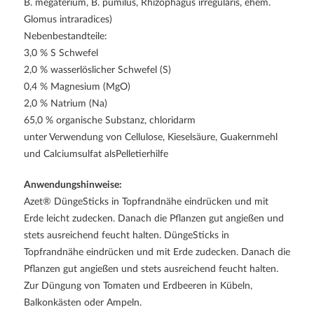
B. megaterium, B. pumilus, Rhizophagus irregularis, ehem.
Glomus intraradices)
Nebenbestandteile:
3,0 % S Schwefel
2,0 % wasserlöslicher Schwefel (S)
0,4 % Magnesium (MgO)
2,0 % Natrium (Na)
65,0 % organische Substanz, chloridarm
unter Verwendung von Cellulose, Kieselsäure, Guakernmehl
und Calciumsulfat alsPelletierhilfe
Anwendungshinweise:
Azet® DüngeSticks in Topfrandnähe eindrücken und mit
Erde leicht zudecken. Danach die Pflanzen gut angießen und
stets ausreichend feucht halten. DüngeSticks in
Topfrandnähe eindrücken und mit Erde zudecken. Danach die
Pflanzen gut angießen und stets ausreichend feucht halten.
Zur Düngung von Tomaten und Erdbeeren in Kübeln,
Balkonkästen oder Ampeln.