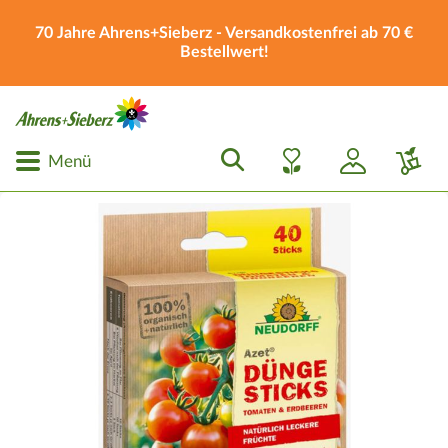
70 Jahre Ahrens+Sieberz - Versandkostenfrei ab 70 €
Bestellwert!
Menü