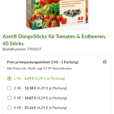
Azet® DüngeSticks für Tomaten & Erdbeeren,
40 Sticks
Bestellnummer 7705637
Preis je Verpackungseinheit (1VE - 1 Packung)
Alle Preise inkl. MwSt.
zzgl. €7,99 Versandkosten
1 VE -
6,29 €
(6,29 € je Packung)
2 VE -
12,58 €
(6,29 € je Packung)
3 VE -
18,87 €
(6,29 € je Packung)
4 VE -
25,16 €
(6,29 € je Packung)