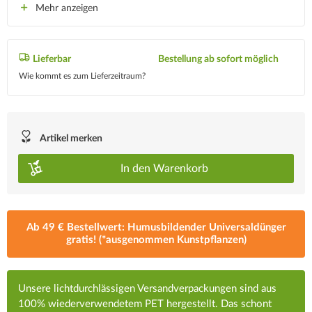
Mehr anzeigen
Lieferbar
Bestellung ab sofort möglich
Wie kommt es zum Lieferzeitraum?
Artikel merken
In den
Warenkorb
Ab 49 € Bestellwert: Humusbildender Universaldünger
gratis! (*ausgenommen Kunstpflanzen)
Unsere lichtdurchlässigen Versandverpackungen sind aus
100% wiederverwendetem PET hergestellt. Das schont