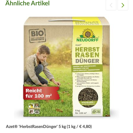
Ähnliche Artikel
Azet® 'HerbstRasenDünger' 5 kg (1 kg / € 4,80)