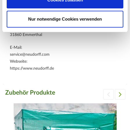
Nur notwendige Cookies verwenden
W. Neudorff GmbH KG
An der Mühle 3
31860 Emmerthal
E-Mail:
service@neudorff.com
Webseite:
https://www.neudorff.de
Zubehör Produkte