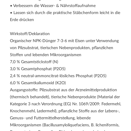
• Verbessern die Wasser- & Nährstoffaufnahme
• Lassen sich durch die praktische Stäbchenform leicht in die
Erde drücken
Wirkstoff/Deklaration
Organischer NPK-Dünger 7-3-6 mit Eisen unter Verwendung
von Pilzsubstrat, tierischen Nebenprodukten, pflanzlichen
Stoffen und lebenden Mikroorganismen
7,0 % Gesamtstickstoff (N)
3,0 % Gesamtphosphat (P2O5)
2,4 % neutral-ammoncitrat-lösliches Phosphat (P2O5)
6,0 % Gesamtkaliumoxid (K2O)
Ausgangsstoffe: Pilzsubstrat aus der Arzneimittelproduktion
(thermisch behandelt), tierische Nebenprodukte (Material der
Kategorie 3 nach Verordnung (EG) Nr. 1069/2009: Federmehl,
Knochenmehl, Ledermehl), pflanzliche Stoffe aus der Lebens-,
Genuss- und Futtermittelherstellung, lebende
Mikroorganismen (Bacillusamyloliquefaciens, B. licheniformis,