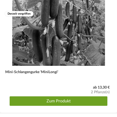
Derzeit vergriffen
Mini-Schlangengurke 'MiniLongi'
ab 13,30 €
2 Pflanze(n)
Zum Produkt