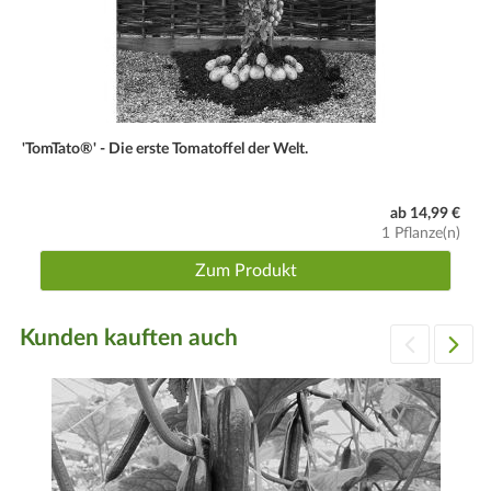
'TomTato®' - Die erste Tomatoffel der Welt.
ab 14,99 €
1 Pflanze(n)
Zum Produkt
Kunden kauften auch