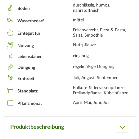
durchlässig, humos,
Boden
nährstoffreich
mittel
Wasserbedarf
Frischverzehr, Pizza & Pasta,
Erntegut für
Salat, Smoothie
Nutzpflanze
Nutzung
einjährig
Lebensdauer
regelmäßige Düngung
Düngung
Juli, August, September
Erntezeit
Balkon- & Terrassenpflanze,
Standplatz
Freilandpflanze, Kübelpflanze
April, Mai, Juni, Juli
Pflanzmonat
Produktbeschreibung