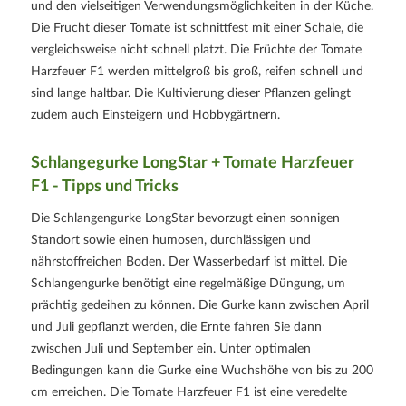
und den vielseitigen Verwendungsmöglichkeiten in der Küche.
Die Frucht dieser Tomate ist schnittfest mit einer Schale, die
vergleichsweise nicht schnell platzt. Die Früchte der Tomate
Harzfeuer F1 werden mittelgroß bis groß, reifen schnell und
sind lange haltbar. Die Kultivierung dieser Pflanzen gelingt
zudem auch Einsteigern und Hobbygärtnern.
Schlangegurke LongStar + Tomate Harzfeuer
F1 - Tipps und Tricks
Die Schlangengurke LongStar bevorzugt einen sonnigen
Standort sowie einen humosen, durchlässigen und
nährstoffreichen Boden. Der Wasserbedarf ist mittel. Die
Schlangengurke benötigt eine regelmäßige Düngung, um
prächtig gedeihen zu können. Die Gurke kann zwischen April
und Juli gepflanzt werden, die Ernte fahren Sie dann
zwischen Juli und September ein. Unter optimalen
Bedingungen kann die Gurke eine Wuchshöhe von bis zu 200
cm erreichen. Die Tomate Harzfeuer F1 ist eine veredelte