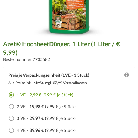
Azet® HochbeetDünger, 1 Liter (1 Liter / €
9,99)
Bestellnummer 7705682
Preis je Verpackungseinheit (1VE - 1 Stück)
Alle Preise inkl. MwSt.
zzgl. €7,99 Versandkosten
1 VE -
9,99 €
(9,99 € je Stück)
2 VE -
19,98 €
(9,99 € je Stück)
3 VE -
29,97 €
(9,99 € je Stück)
4 VE -
39,96 €
(9,99 € je Stück)