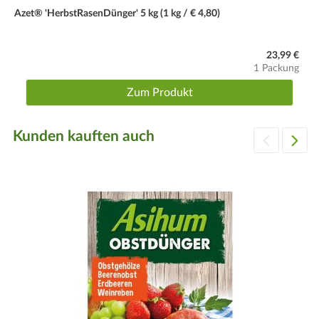
Azet® 'HerbstRasenDünger' 5 kg (1 kg / € 4,80)
23,99 €
1 Packung
Zum Produkt
Kunden kauften auch