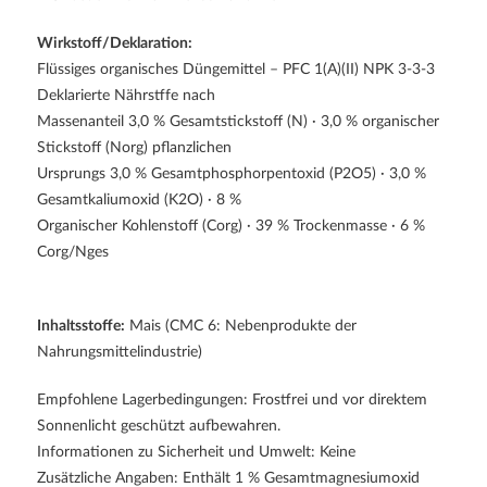
Wirkstoff/Deklaration:
Flüssiges organisches Düngemittel – PFC 1(A)(II) NPK 3-3-3
Deklarierte Nährstffe nach
Massenanteil 3,0 % Gesamtstickstoff (N) · 3,0 % organischer
Stickstoff (Norg) pflanzlichen
Ursprungs 3,0 % Gesamtphosphorpentoxid (P2O5) · 3,0 %
Gesamtkaliumoxid (K2O) · 8 %
Organischer Kohlenstoff (Corg) · 39 % Trockenmasse · 6 %
Corg/Nges
Inhaltsstoffe:
Mais (CMC 6: Nebenprodukte der
Nahrungsmittelindustrie)
Empfohlene Lagerbedingungen: Frostfrei und vor direktem
Sonnenlicht geschützt aufbewahren.
Informationen zu Sicherheit und Umwelt: Keine
Zusätzliche Angaben: Enthält 1 % Gesamtmagnesiumoxid