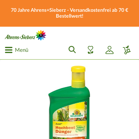
70 Jahre Ahrens+Sieberz - Versandkostenfrei ab 70 €
Bestellwert!
Menü