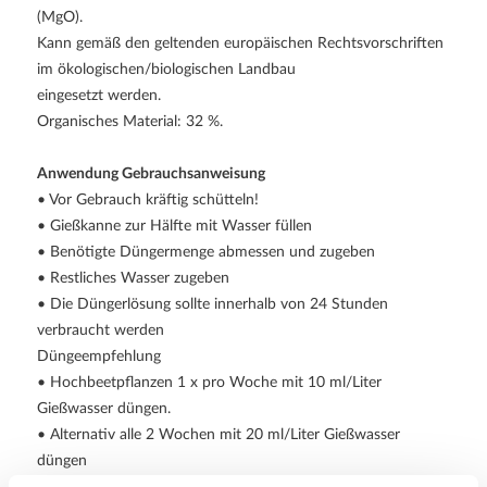
(MgO).
Kann gemäß den geltenden europäischen Rechtsvorschriften
im ökologischen/biologischen Landbau
eingesetzt werden.
Organisches Material: 32 %.
Anwendung Gebrauchsanweisung
• Vor Gebrauch kräftig schütteln!
• Gießkanne zur Hälfte mit Wasser füllen
• Benötigte Düngermenge abmessen und zugeben
• Restliches Wasser zugeben
• Die Düngerlösung sollte innerhalb von 24 Stunden
verbraucht werden
Düngeempfehlung
• Hochbeetpflanzen 1 x pro Woche mit 10 ml/Liter
Gießwasser düngen.
• Alternativ alle 2 Wochen mit 20 ml/Liter Gießwasser
düngen
Verwenderkategorie:
Zur Düngung im Haus- und Kleingarten.