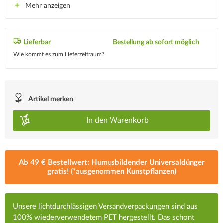
Mehr anzeigen
Lieferbar
Bestellung ab sofort möglich
Wie kommt es zum Lieferzeitraum?
Artikel merken
In den
Warenkorb
Ab 49 € Bestellwert: Humusbildender Universaldünger
gratis! (*ausgenommen Kunstpflanzen)
Unsere lichtdurchlässigen Versandverpackungen sind aus
100% wiederverwendetem PET hergestellt. Das schont