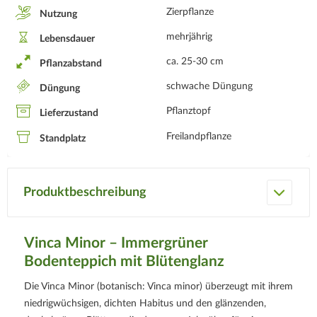
Zierpflanze
Nutzung
mehrjährig
Lebensdauer
ca. 25-30 cm
Pflanzabstand
schwache Düngung
Düngung
Pflanztopf
Lieferzustand
Freilandpflanze
Standplatz
Produktbeschreibung
Vinca Minor – Immergrüner
Bodenteppich mit Blütenglanz
Die Vinca Minor (botanisch: Vinca minor) überzeugt mit ihrem
niedrigwüchsigen, dichten Habitus und den glänzenden,