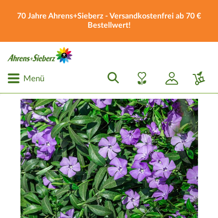
70 Jahre Ahrens+Sieberz - Versandkostenfrei ab 70 €
Bestellwert!
Menü