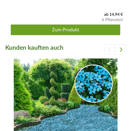
ab 14,94 €
6 Pflanze(n)
Zum Produkt
Kunden kauften auch