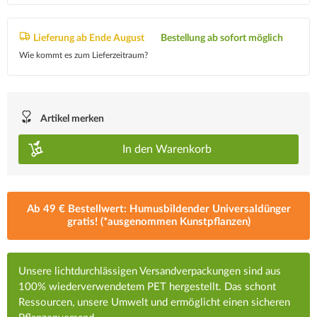
Lieferung ab Ende August
Bestellung ab sofort möglich
Wie kommt es zum Lieferzeitraum?
Artikel merken
In den
Warenkorb
Ab 49 € Bestellwert: Humusbildender Universaldünger
gratis! (*ausgenommen Kunstpflanzen)
Unsere lichtdurchlässigen Versandverpackungen sind aus
100% wiederverwendetem PET hergestellt. Das schont
Ressourcen, unsere Umwelt und ermöglicht einen sicheren