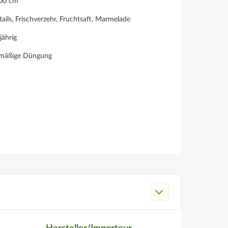
300 cm
ails, Frischverzehr, Fruchtsaft, Marmelade
jährig
lmäßige Düngung