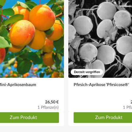
Derzeit vergriffen
Mini-Aprikosenbaum
Pfirsich-Aprikose 'Pfirsicose®'
26,50 €
1 Pflanze(n)
1 Pfl
Zum Produkt
Zum Produkt