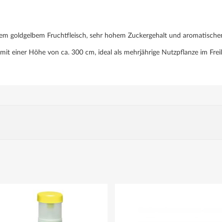
igem goldgelbem Fruchtfleisch, sehr hohem Zuckergehalt und aromatisch
t einer Höhe von ca. 300 cm, ideal als mehrjährige Nutzpflanze im Frei
andmengen bitte beachten).