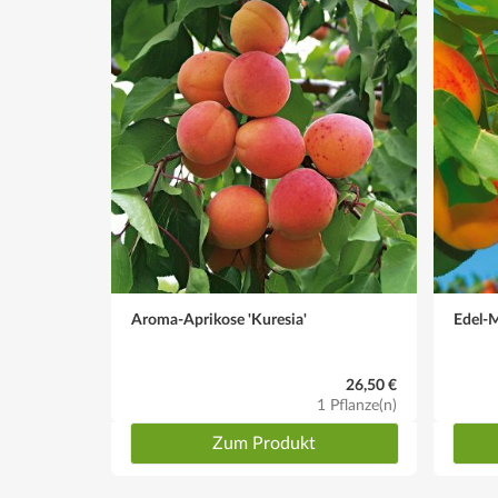
Aroma-Aprikose 'Kuresia'
Edel-
26,50 €
1 Pflanze(n)
Zum Produkt