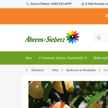
Service-Telefon: 0180 533 6999*
E-Mail Kontakt: i
7
Neu
☀️ Sommer, Sonne, Gartenzeit! ☀️
Balkonpf
Übersicht
|
Obst
Aprikosen & Mirabellen
Obs