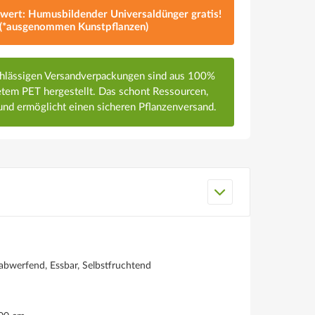
lwert: Humusbildender Universaldünger gratis!
(*ausgenommen Kunstpflanzen)
chlässigen Versandverpackungen sind aus 100%
em PET hergestellt. Das schont Ressourcen,
nd ermöglicht einen sicheren Pflanzenversand.
abwerfend, Essbar, Selbstfruchtend