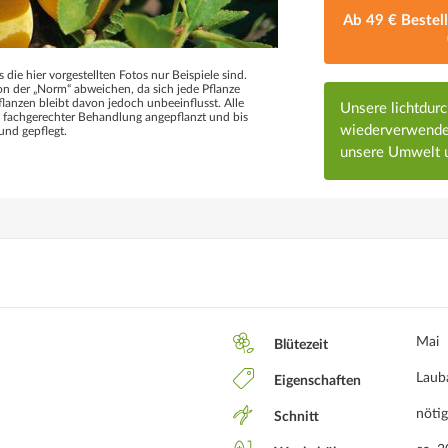
Ab 49 € Bestel
s die hier vorgestellten Fotos nur Beispiele sind.
 der „Norm“ abweichen, da sich jede Pflanze
flanzen bleibt davon jedoch unbeeinflusst. Alle
Unsere lichtdur
d fachgerechter Behandlung angepflanzt und bis
wiederverwendet
und gepflegt.
unsere Umwelt u
Mai
Blütezeit
Laub
Eigenschaften
nötig
Schnitt