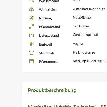
mittel
Wasserbedarf
winterhart mit Schutz
Winterhärte
Nutzpflanze
Nutzung
ca. 350 cm
Pflanzabstand
Containerqualität
Lieferzustand
August
Erntezeit
Freilandpflanze
Standplatz
März, April, Mai, Juni,
Pflanzmonat
Produktbeschreibung