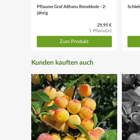
Pflaume Graf Althans Reneklode - 2-
Schle
jährig
29,95 €
1 Pflanze(n)
Zum Produkt
Kunden kauften auch