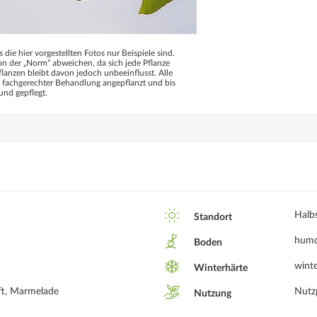
s die hier vorgestellten Fotos nur Beispiele sind.
 der „Norm“ abweichen, da sich jede Pflanze
flanzen bleibt davon jedoch unbeeinflusst. Alle
d fachgerechter Behandlung angepflanzt und bis
und gepflegt.
Halb
Standort
humos
Boden
winte
Winterhärte
aft, Marmelade
Nutz
Nutzung