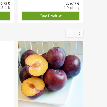
35,95 €
ab 6,49 €
1 Stück
1 Packung
Zum Produkt