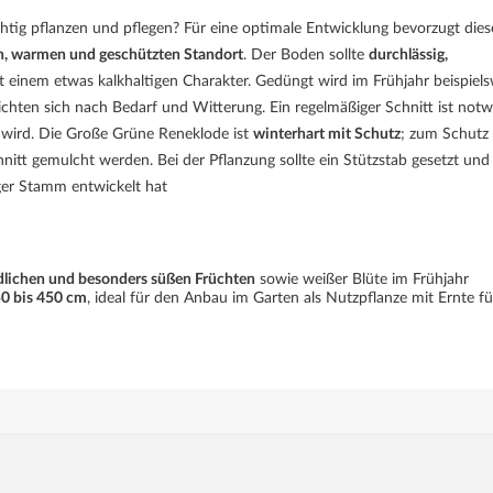
chtig pflanzen und pflegen? Für eine optimale Entwicklung bevorzugt dies
en, warmen und geschützten Standort
. Der Boden sollte
durchlässig,
t einem etwas kalkhaltigen Charakter. Gedüngt wird im Frühjahr beispiels
hten sich nach Bedarf und Witterung. Ein regelmäßiger Schnitt ist notw
wird. Die Große Grüne Reneklode ist
winterhart mit Schutz
; zum Schutz
tt gemulcht werden. Bei der Pflanzung sollte ein Stützstab gesetzt und
iger Stamm entwickelt hat
dlichen und besonders süßen Früchten
sowie weißer Blüte im Frühjahr
0 bis 450 cm
, ideal für den Anbau im Garten als Nutzpflanze mit Ernte fü