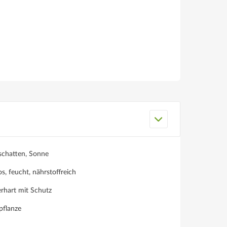
schatten, Sonne
, feucht, nährstoffreich
rhart mit Schutz
pflanze