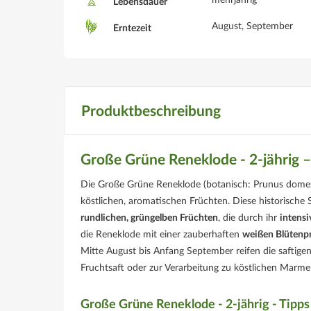
mehrjährig
Lebensdauer
August, September
Erntezeit
Produktbeschreibung
Große Grüne Reneklode - 2-jährig –
Die Große Grüne Reneklode (botanisch: Prunus domestic
köstlichen, aromatischen Früchten. Diese historische 
rundlichen, grüngelben Früchten
, die durch ihr
intens
die Reneklode mit einer zauberhaften
weißen Blütenp
Mitte August bis Anfang September reifen die saftige
Fruchtsaft oder zur Verarbeitung zu köstlichen Marme
Große Grüne Reneklode - 2-jährig - Tipps