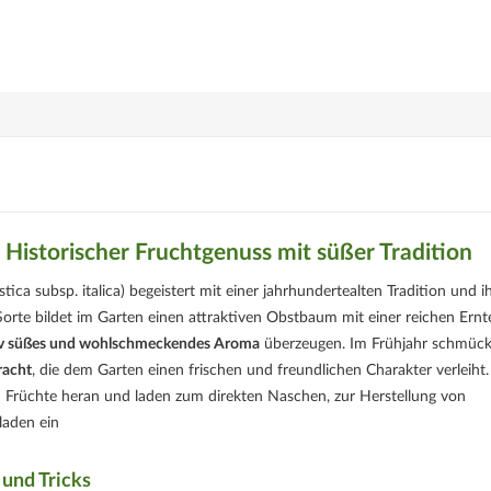
 Historischer Fruchtgenuss mit süßer Tradition
a subsp. italica) begeistert mit einer jahrhundertealten Tradition und i
Sorte bildet im Garten einen attraktiven Obstbaum mit einer reichen Ernt
iv süßes und wohlschmeckendes Aroma
überzeugen. Im Frühjahr schmück
racht
, die dem Garten einen frischen und freundlichen Charakter verleiht
n Früchte heran und laden zum direkten Naschen, zur Herstellung von
laden ein
 und Tricks