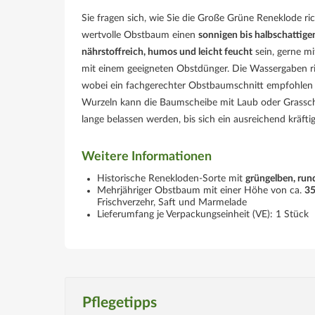
Sie fragen sich, wie Sie die Große Grüne Reneklode ri
wertvolle Obstbaum einen
sonnigen bis halbschattig
nährstoffreich, humos und leicht feucht
sein, gerne mi
mit einem geeigneten Obstdünger. Die Wassergaben ric
wobei ein fachgerechter Obstbaumschnitt empfohlen 
Wurzeln kann die Baumscheibe mit Laub oder Grasschni
lange belassen werden, bis sich ein ausreichend kräft
Weitere Informationen
Historische Renekloden-Sorte mit
grüngelben, run
Mehrjähriger Obstbaum mit einer Höhe von ca.
35
Frischverzehr, Saft und Marmelade
Lieferumfang je Verpackungseinheit (VE): 1 Stück
Pflegetipps