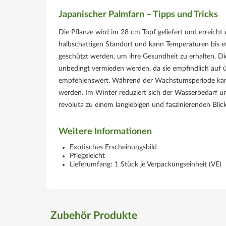
Japanischer Palmfarn – Tipps und Tricks
Die Pflanze wird im 28 cm Topf geliefert und erreic
halbschattigen Standort und kann Temperaturen bis et
geschützt werden, um ihre Gesundheit zu erhalten. Di
unbedingt vermieden werden, da sie empfindlich auf üb
empfehlenswert. Während der Wachstumsperiode kann
werden. Im Winter reduziert sich der Wasserbedarf un
revoluta zu einem langlebigen und faszinierenden Bli
Weitere Informationen
Exotisches Erscheinungsbild
Pflegeleicht
Lieferumfang: 1 Stück je Verpackungseinheit (VE)
Zubehör Produkte