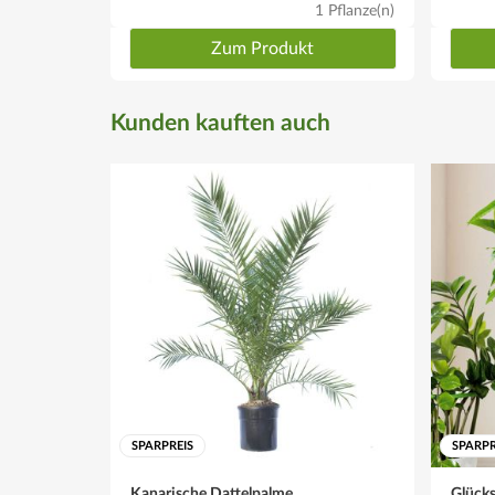
1 Pflanze(n)
Zum Produkt
Kunden kauften auch
SPARPREIS
SPARPR
Kanarische Dattelpalme
Glücks