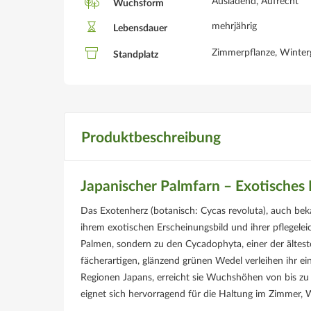
Ausladend, Aufrecht
Wuchsform
mehrjährig
Lebensdauer
Zimmerpflanze, Winter
Standplatz
Produktbeschreibung
Japanischer Palmfarn – Exotisches
Das Exotenherz (botanisch: Cycas revoluta), auch beka
ihrem exotischen Erscheinungsbild und ihrer pflegeleic
Palmen, sondern zu den Cycadophyta, einer der ältes
fächerartigen, glänzend grünen Wedel verleihen ihr ei
Regionen Japans, erreicht sie Wuchshöhen von bis zu 
eignet sich hervorragend für die Haltung im Zimmer, W