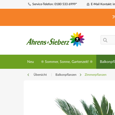
Service-Telefon: 0180 533 6999*
E-Mail Kontakt: i
7
Neu
☀️ Sommer, Sonne, Gartenzeit! ☀️
Balkonpf
Übersicht
|
Balkonpflanzen
Zimmerpflanzen