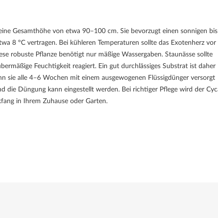
ht eine Gesamthöhe von etwa 90–100 cm. Sie bevorzugt einen sonnigen bis
wa 8 °C vertragen. Bei kühleren Temperaturen sollte das Exotenherz vor 
ese robuste Pflanze benötigt nur mäßige Wassergaben. Staunässe sollte
ermäßige Feuchtigkeit reagiert. Ein gut durchlässiges Substrat ist daher
 sie alle 4–6 Wochen mit einem ausgewogenen Flüssigdünger versorgt
d die Düngung kann eingestellt werden. Bei richtiger Pflege wird der Cyc
ckfang in Ihrem Zuhause oder Garten.