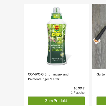
COMPO Grünpflanzen- und
Garten
Palmendünger, 1 Liter
10,99 €
1 Flasche
Zum Produkt