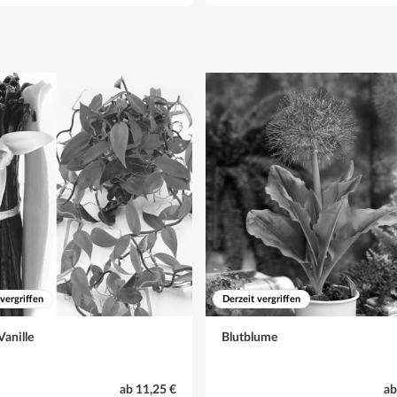
 vergriffen
Derzeit vergriffen
Vanille
Blutblume
ab 11,25 €
ab