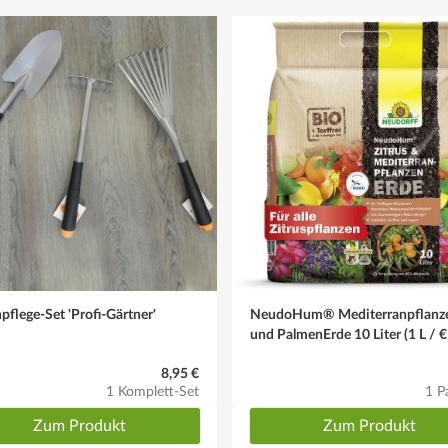
pflege-Set 'Profi-Gärtner'
NeudoHum® Mediterranpflanz
und PalmenErde 10 Liter (1 L / €
8,95 €
1 Komplett-Set
1 P
Zum Produkt
Zum Produkt