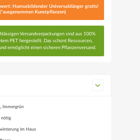
lwert: Humusbildender Universaldünger gratis!
(*ausgenommen Kunstpflanzen)
chlässigen Versandverpackungen sind aus 100%
em PET hergestellt. Das schont Ressourcen,
nd ermöglicht einen sicheren Pflanzenversand.
g, Immergrün
 nötig
winterung im Haus