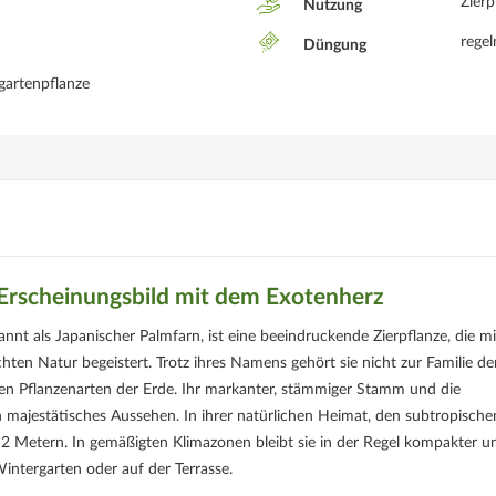
Zierp
Nutzung
rege
Düngung
gartenpflanze
 Erscheinungsbild mit dem Exotenherz
nnt als Japanischer Palmfarn, ist eine beeindruckende Zierpflanze, die mi
hten Natur begeistert. Trotz ihres Namens gehört sie nicht zur Familie de
ten Pflanzenarten der Erde. Ihr markanter, stämmiger Stamm und die
n majestätisches Aussehen. In ihrer natürlichen Heimat, den subtropische
2 Metern. In gemäßigten Klimazonen bleibt sie in der Regel kompakter u
intergarten oder auf der Terrasse.