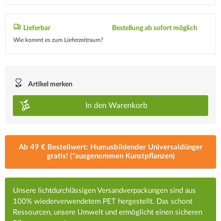
Lieferbar
Bestellung ab sofort möglich
Wie kommt es zum Lieferzeitraum?
Artikel merken
In den
Warenkorb
Ab 49 € Bestellwert: Humusbildender Universaldünger
gratis! (*ausgenommen Kunstpflanzen)
Unsere lichtdurchlässigen Versandverpackungen sind aus
100% wiederverwendetem PET hergestellt. Das schont
Ressourcen, unsere Umwelt und ermöglicht einen sicheren