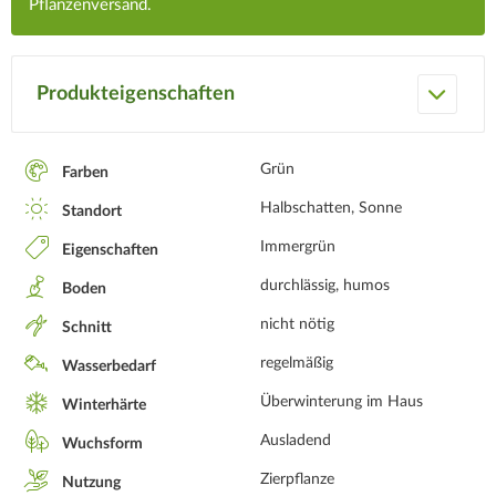
Pflanzenversand.
Produkteigenschaften
Grün
Farben
Halbschatten, Sonne
Standort
Immergrün
Eigenschaften
durchlässig, humos
Boden
nicht nötig
Schnitt
regelmäßig
Wasserbedarf
Überwinterung im Haus
Winterhärte
Ausladend
Wuchsform
Zierpflanze
Nutzung