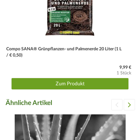
Compo SANA® Grünpflanzen- und Palmenerde 20 Liter (1 L
/ € 0,50)
9,99 €
1 Stück
Zum Produkt
Ähnliche Artikel