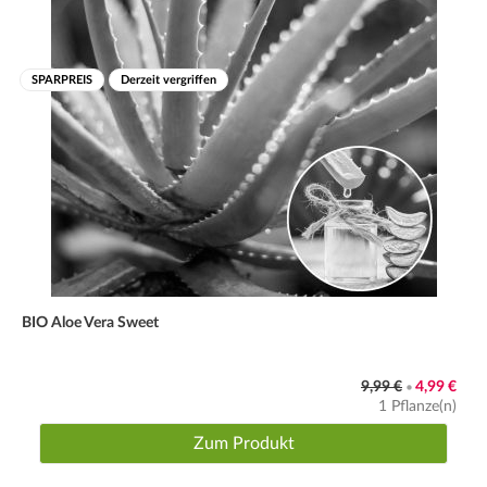
SPARPREIS
Derzeit vergriffen
BIO Aloe Vera Sweet
9,99 €
4,99 €
•
1 Pflanze(n)
Zum Produkt