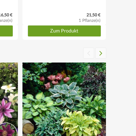
16,50 €
21,50 €
anze(n)
1 Pflanze(n)
Zum Produkt