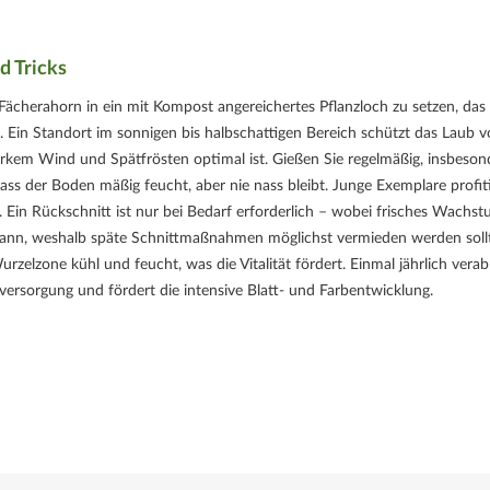
d Tricks
 Fächerahorn in ein mit Kompost angereichertes Pflanzloch zu setzen, das
. Ein Standort im sonnigen bis halbschattigen Bereich schützt das Laub v
rkem Wind und Spätfrösten optimal ist. Gießen Sie regelmäßig, insbeson
s der Boden mäßig feucht, aber nie nass bleibt. Junge Exemplare profit
 Ein Rückschnitt ist nur bei Bedarf erforderlich – wobei frisches Wachs
 kann, weshalb späte Schnittmaßnahmen möglichst vermieden werden soll
elzone kühl und feucht, was die Vitalität fördert. Einmal jährlich verab
versorgung und fördert die intensive Blatt- und Farbentwicklung.