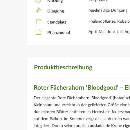
Zierpflanze
Nutzung
regelmäßige Düngung
Düngung
Freilandpflanze, Kübelpf
Standplatz
April, Mai, Juni, Juli,
Pflanzmonat
Produktbeschreibung
Roter Fächerahorn ‘Bloodgood’ – E
Der elegante Rote Fächerahorn ‘Bloodgood’ (botanisc
Kleinbaum und erreicht in der gelieferten Größe eine 
dunkelroten Blätter entfalten im Herbst ein feuerscha
auf dem Balkon. Im Sommer zeigt das Laub einen warm
integriert. Durch seine rundlich ausladende Krone eign