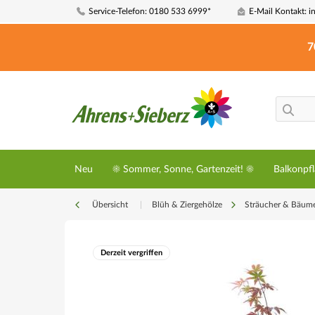
Service-Telefon: 0180 533 6999*
E-Mail Kontakt: i
7
Neu
☀️ Sommer, Sonne, Gartenzeit! ☀️
Balkonpf
Übersicht
|
Blüh & Ziergehölze
Sträucher & Bäum
Derzeit vergriffen