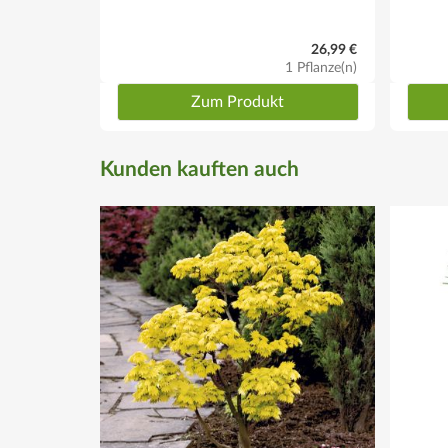
26,99 €
1 Pflanze(n)
Zum Produkt
Kunden kauften auch