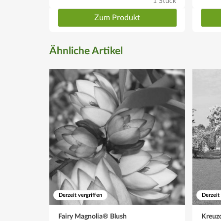
1 Stück
Zum Produkt
Ähnliche Artikel
Derzeit vergriffen
Derzeit
Fairy Magnolia® Blush
Kreuzd