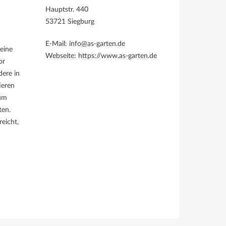
Hauptstr. 440
53721 Siegburg
E-Mail: info@as-garten.de
 eine
Webseite: https://www.as-garten.de
or
dere in
ieren
tum
ten.
reicht,