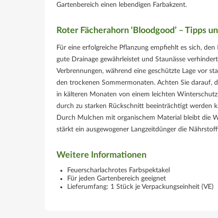
Gartenbereich einen lebendigen Farbakzent.
Roter Fächerahorn ‘Bloodgood’ – Tipps un
Für eine erfolgreiche Pflanzung empfiehlt es sich, den
gute Drainage gewährleistet und Staunässe verhindert
Verbrennungen, während eine geschützte Lage vor sta
den trockenen Sommermonaten. Achten Sie darauf, das
in kälteren Monaten von einem leichten Winterschutz.
durch zu starken Rückschnitt beeinträchtigt werden
Durch Mulchen mit organischem Material bleibt die Wurz
stärkt ein ausgewogener Langzeitdünger die Nährstoff
Weitere Informationen
Feuerscharlachrotes Farbspektakel
Für jeden Gartenbereich geeignet
Lieferumfang: 1 Stück je Verpackungseinheit (VE)