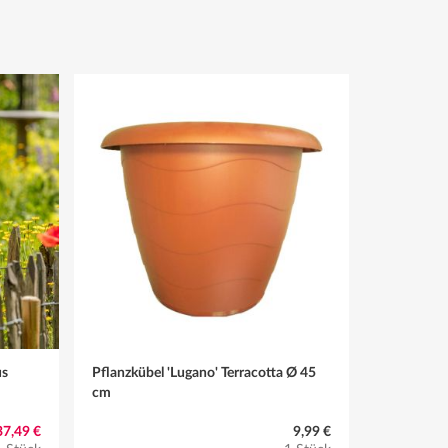
us
Pflanzkübel 'Lugano' Terracotta Ø 45
cm
37,49 €
9,99 €