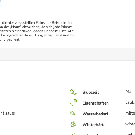
s die hier vorgestellten Fotos nur Beispiele sind.
 der „Norm“ abweichen, da sich jede Pflanze
flanzen bleibt davon jedoch unbeeinflusst. Alle
d fachgerechter Behandlung angepflanzt und bis
und gepflegt.
Mai
Blütezeit
Laub
Eigenschaften
cht sauer
mitte
Wasserbedarf
winte
Winterhärte