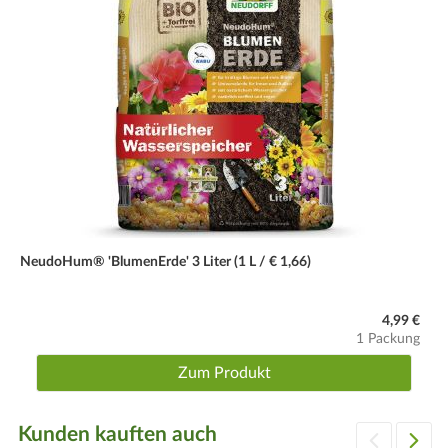
NeudoHum® 'BlumenErde' 3 Liter (1 L / € 1,66)
4,99 €
1 Packung
Zum Produkt
Kunden kauften auch