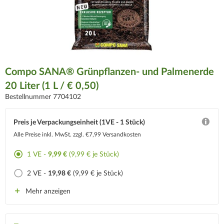
Compo SANA® Grünpflanzen- und Palmenerde
20 Liter (1 L / € 0,50)
Bestellnummer 7704102
Preis je Verpackungseinheit (1VE - 1 Stück)
Alle Preise inkl. MwSt.
zzgl. €7,99 Versandkosten
1 VE -
9,99 €
(9,99 € je Stück)
2 VE -
19,98 €
(9,99 € je Stück)
Mehr anzeigen