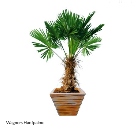
Wagners Hanfpalme