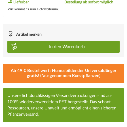
Lieferbar
Bestellung ab sofort möglich
Wie kommt es zum Lieferzeitraum?
Artikel merken
In den
Warenkorb
Ab 49 € Bestellwert: Humusbildender Universaldünger
gratis! (*ausgenommen Kunstpflanzen)
Unsere lichtdurchlässigen Versandverpackungen sind aus
100% wiederverwendetem PET hergestellt. Das schont
Ressourcen, unsere Umwelt und ermöglicht einen sicheren
Pflanzenversand.