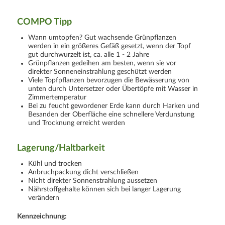
COMPO Tipp
Wann umtopfen? Gut wachsende Grünpflanzen
werden in ein größeres Gefäß gesetzt, wenn der Topf
gut durchwurzelt ist, ca. alle 1 - 2 Jahre
Grünpflanzen gedeihen am besten, wenn sie vor
direkter Sonneneinstrahlung geschützt werden
Viele Topfpflanzen bevorzugen die Bewässerung von
unten durch Untersetzer oder Übertöpfe mit Wasser in
Zimmertemperatur
Bei zu feucht gewordener Erde kann durch Harken und
Besanden der Oberfläche eine schnellere Verdunstung
und Trocknung erreicht werden
Lagerung/Haltbarkeit
Kühl und trocken
Anbruchpackung dicht verschließen
Nicht direkter Sonnenstrahlung aussetzen
Nährstoffgehalte können sich bei langer Lagerung
verändern
Kennzeichnung: