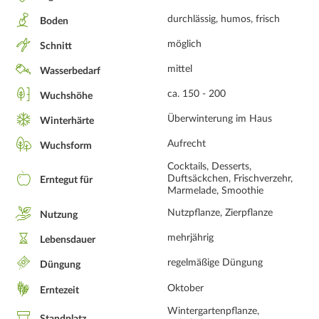
durchlässig, humos, frisch
Boden
möglich
Schnitt
mittel
Wasserbedarf
ca. 150 - 200
Wuchshöhe
Überwinterung im Haus
Winterhärte
Aufrecht
Wuchsform
Cocktails, Desserts,
Duftsäckchen, Frischverzehr,
Erntegut für
Marmelade, Smoothie
Nutzpflanze, Zierpflanze
Nutzung
mehrjährig
Lebensdauer
regelmäßige Düngung
Düngung
Oktober
Erntezeit
Wintergartenpflanze,