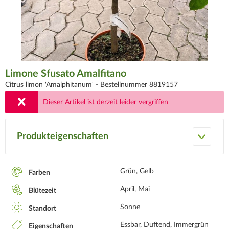
Limone Sfusato Amalfitano
Citrus limon 'Amalphitanum' -
Bestellnummer 8819157
Dieser Artikel ist derzeit leider vergriffen
Produkteigenschaften
Grün, Gelb
Farben
April, Mai
Blütezeit
Sonne
Standort
Essbar, Duftend, Immergrün
Eigenschaften