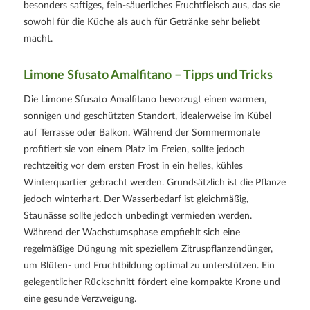
besonders saftiges, fein-säuerliches Fruchtfleisch aus, das sie
sowohl für die Küche als auch für Getränke sehr beliebt
macht.
Limone Sfusato Amalfitano – Tipps und Tricks
Die Limone Sfusato Amalfitano bevorzugt einen warmen,
sonnigen und geschützten Standort, idealerweise im Kübel
auf Terrasse oder Balkon. Während der Sommermonate
profitiert sie von einem Platz im Freien, sollte jedoch
rechtzeitig vor dem ersten Frost in ein helles, kühles
Winterquartier gebracht werden. Grundsätzlich ist die Pflanze
jedoch winterhart. Der Wasserbedarf ist gleichmäßig,
Staunässe sollte jedoch unbedingt vermieden werden.
Während der Wachstumsphase empfiehlt sich eine
regelmäßige Düngung mit speziellem Zitruspflanzendünger,
um Blüten- und Fruchtbildung optimal zu unterstützen. Ein
gelegentlicher Rückschnitt fördert eine kompakte Krone und
eine gesunde Verzweigung.