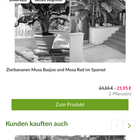
SPARPREIS
Derzeit vergriffen
Zierbananen Musa Basjoo und Musa Red im Sparset
24,55 €
21,95 €
•
2 Pflanze(n)
Zum Produkt
Kunden kauften auch